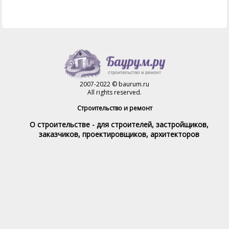
2007-2022 © baurum.ru
All rights reserved.
Строительство и ремонт
О строительстве - для строителей, застройщиков,
заказчиков, проектировщиков, архитекторов
Справочник строителя
Товары и услуги
Магазин
Справочник на каждый день
Стройка и ремонт форум
Обратная связь
При полном или частичном использовании материалов,
обратная индексируемая ссылка на www.baurum.ru
обязательна