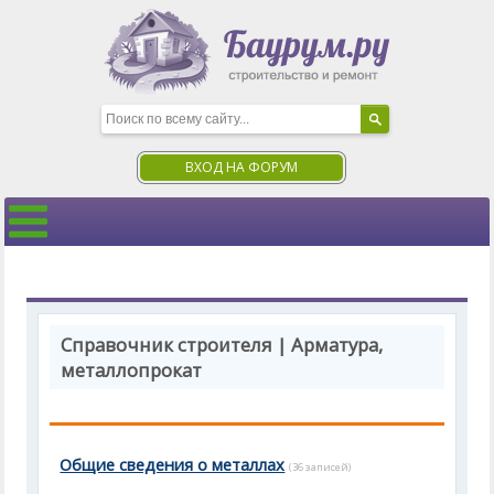
ВХОД НА ФОРУМ
Справочник строителя | Арматура,
металлопрокат
Общие сведения о металлах
(36 записей)