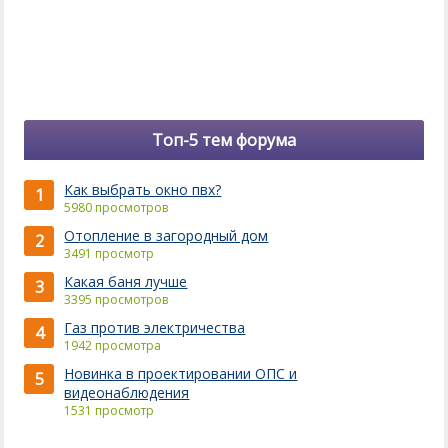
Топ-5 тем форума
Как выбрать окно пвх?
1
5980 просмотров
Отопление в загородный дом
2
3491 просмотр
Какая баня лучше
3
3395 просмотров
Газ против электричества
4
1942 просмотра
Новинка в проектировании ОПС и
5
видеонаблюдения
1531 просмотр