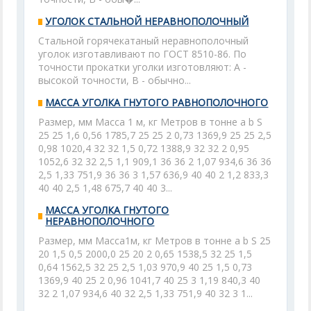
УГОЛОК СТАЛЬНОЙ НЕРАВНОПОЛОЧНЫЙ
Стальной горячекатаный неравнополочный
уголок изготавливают по ГОСТ 8510-86. По
точности прокатки уголки изготовляют: А -
высокой точности, В - обычно...
МАССА УГОЛКА ГНУТОГО РАВНОПОЛОЧНОГО
Размер, мм Масса 1 м, кг Метров в тонне а b S
25 25 1,6 0,56 1785,7 25 25 2 0,73 1369,9 25 25 2,5
0,98 1020,4 32 32 1,5 0,72 1388,9 32 32 2 0,95
1052,6 32 32 2,5 1,1 909,1 36 36 2 1,07 934,6 36 36
2,5 1,33 751,9 36 36 3 1,57 636,9 40 40 2 1,2 833,3
40 40 2,5 1,48 675,7 40 40 3...
МАССА УГОЛКА ГНУТОГО
НЕРАВНОПОЛОЧНОГО
Размер, мм Масса1м, кг Метров в тонне а b S 25
20 1,5 0,5 2000,0 25 20 2 0,65 1538,5 32 25 1,5
0,64 1562,5 32 25 2,5 1,03 970,9 40 25 1,5 0,73
1369,9 40 25 2 0,96 1041,7 40 25 3 1,19 840,3 40
32 2 1,07 934,6 40 32 2,5 1,33 751,9 40 32 3 1...