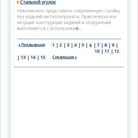
Стальной уголок
Невозможно представить современную стройку
без изделий металлопроката. Практически все
несущие конструкции заданий и сооружений
выполняются с использова�...
« Предыдущая
1
|
2
|
3
|
4
|
5
|
|
7
|
8
|
9
|
6
10
|
11
|
12
|
13
|
14
|
15
Следующая »