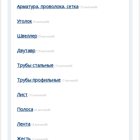
Арматура, проволока, сетка
(15 записей)
Уголок
(6 записей)
Швеллер
(9 записей)
Двутавр
(19 записей)
Трубы стальные
(14 записей)
Трубы профильные
(7 записей)
Лист
(15 записей)
Полоса
(4 записей)
Лента
(4 записей)
Жесть
(2 записей)