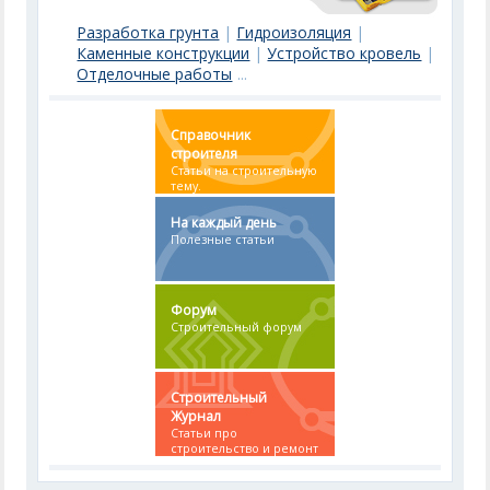
Разработка грунта
|
Гидроизоляция
|
Каменные конструкции
|
Устройство кровель
|
Отделочные работы
...
Справочник
строителя
Статьи на строительную
тему.
На каждый день
Полезные статьи
Форум
Строительный форум
Строительный
Журнал
Статьи про
строительство и ремонт