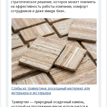
стратегическое решение, которое может повлиять
на эффективность работы компании, комфорт
сотрудников и даже имидж бизн...
Слэбы из травертина: роскошный материал для
интерьера и экстерьера
Травертин — природный осадочный камень,
который на протяжении веков используется в