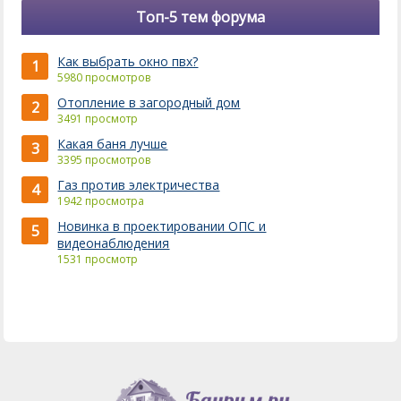
Топ-5 тем форума
Как выбрать окно пвх?
1
5980 просмотров
Отопление в загородный дом
2
3491 просмотр
Какая баня лучше
3
3395 просмотров
Газ против электричества
4
1942 просмотра
Новинка в проектировании ОПС и
5
видеонаблюдения
1531 просмотр