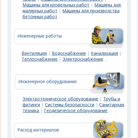
Машины для кровельных работ
|
Машины для
малярных работ
|
Машины для производства
бетонных работ
...
Инженерные работы
Вентиляция
|
Водоснабжение
|
Канализация
|
Теплоснабжение
|
Электроснабжение
...
Инженерное оборудование
Электротехническое оборудование
|
Трубы и
фитинги
|
Системы безопасности
|
Санитарная
техника
|
Геодезическое оборудование
...
Расход материалов