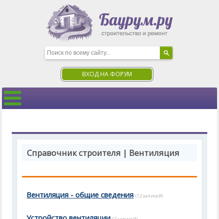
ВХОД НА ФОРУМ
Справочник строителя | Вентиляция
Вентиляция - общие сведения
(12 записей)
Устройство вентиляции
(7 записей)