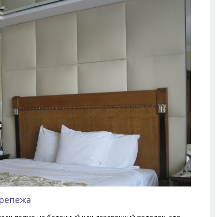
репежа