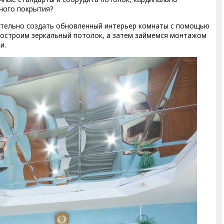
ного покрытия?
ятельно создать обновленный интерьер комнаты с помощью
Построим зеркальный потолок, а затем займемся монтажом
и.