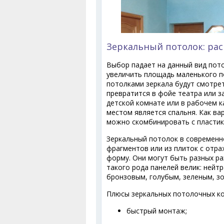
Зеркальный потолок: ра
Выбор падает на данный вид пото
увеличить площадь маленького п
потолками зеркала будут смотре
превратится в фойе театра или з
детской комнате или в рабочем 
местом является спальня. Как вар
можно скомбинировать с пластик
Зеркальный потолок в современн
фрагментов или из плиток с отр
форму. Они могут быть разных ра
такого рода панелей велик: нейт
бронзовым, голубым, зеленым, з
Плюсы зеркальных потолочных ко
быстрый монтаж;