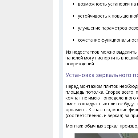
возможность установки на 
устойчивость к повышенной
улучшение параметров осв
сочетание функциональност
Из недостатков можно выделить о
панелей могут испортить внешни
повреждений.
Установка зеркального п
Перед монтажом плиток необходи
площадь потолка. Скорее всего, 
комнат не имеют определенного с
вместо квадратных плиток будут
орнамент. К счастью, многие фи
(соответственно, и зеркал) за пр
Монтаж обычных зеркал производ