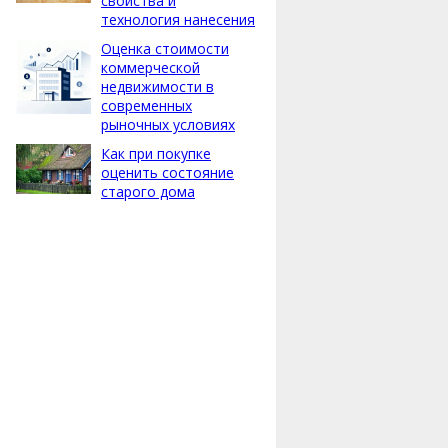
свойства и
технология нанесения
Оценка стоимости
коммерческой
недвижимости в
современных
рыночных условиях
Как при покупке
оценить состояние
старого дома