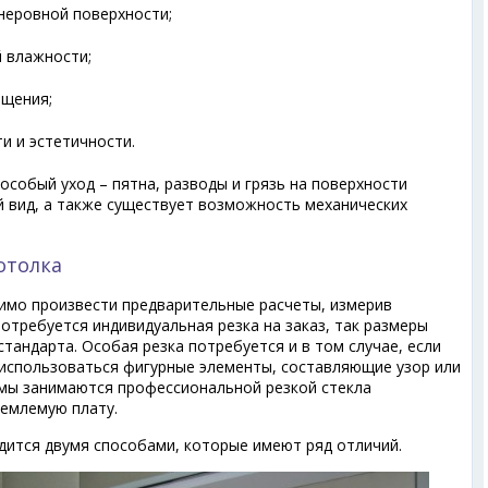
неровной поверхности;
 влажности;
ещения;
и и эстетичности.
собый уход – пятна, разводы и грязь на поверхности
й вид, а также существует возможность механических
отолка
мо произвести предварительные расчеты, измерив
потребуется индивидуальная резка на заказ, так размеры
тандарта. Особая резка потребуется и в том случае, если
 использоваться фигурные элементы, составляющие узор или
рмы занимаются профессиональной резкой стекла
иемлемую плату.
ится двумя способами, которые имеют ряд отличий.