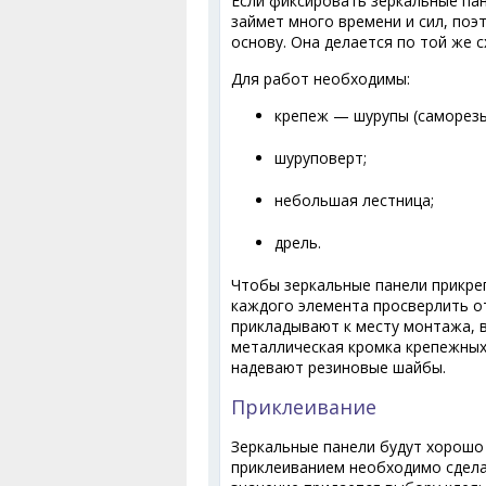
Если фиксировать зеркальные па
займет много времени и сил, по
основу. Она делается по той же 
Для работ необходимы:
крепеж — шурупы (саморезы
шуруповерт;
небольшая лестница;
дрель.
Чтобы зеркальные панели прикре
каждого элемента просверлить о
прикладывают к месту монтажа, в
металлическая кромка крепежных
надевают резиновые шайбы.
Приклеивание
Зеркальные панели будут хорошо 
приклеиванием необходимо сдела