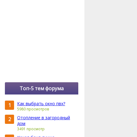
Топ-5 тем форума
Как выбрать окно пвх?
1
5980 просмотров
Отопление в загородный
2
дом
3491 просмотр