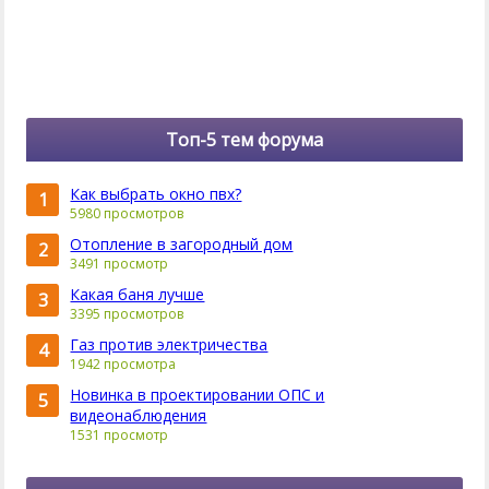
Топ-5 тем форума
Как выбрать окно пвх?
1
5980 просмотров
Отопление в загородный дом
2
3491 просмотр
Какая баня лучше
3
3395 просмотров
Газ против электричества
4
1942 просмотра
Новинка в проектировании ОПС и
5
видеонаблюдения
1531 просмотр