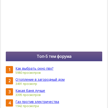
Топ-5 тем форума
Как выбрать окно пвх?
1
5980 просмотров
Отопление в загородный дом
2
3491 просмотр
Какая баня лучше
3
3395 просмотров
Газ против электричества
4
1942 просмотра