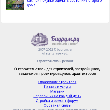
Как при покупке оценить состояние старого
дома
2007-2022 © baurum.ru
All rights reserved.
Строительство и ремонт
О строительстве - для строителей, застройщиков,
заказчиков, проектировщиков, архитекторов
Справочник строителя
Товары и услуги
Магазин
Справочник на каждый день
Стройка и ремонт форум
Обратная связь
При полном или частичном использовании материалов,