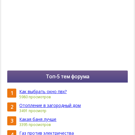
Топ-5 тем форума
Как выбрать окно пвх?
1
5980 просмотров
Отопление в загородный дом
2
3491 просмотр
Какая баня лучше
3
3395 просмотров
Газ против электричества
4