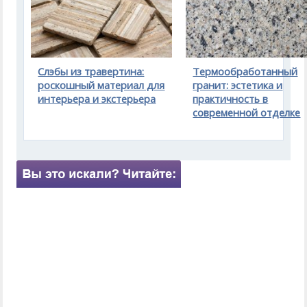
Слэбы из травертина:
Термообработанный
роскошный материал для
гранит: эстетика и
интерьера и экстерьера
практичность в
современной отделке