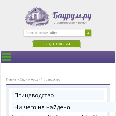
ВХОД НА ФОРУМ
Главная
›
Сад и огород
›
Птицеводство
Птицеводство
Ни чего не найдено