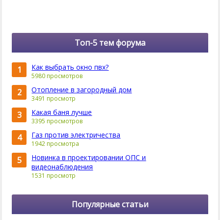
Топ-5 тем форума
Как выбрать окно пвх?
1
5980 просмотров
Отопление в загородный дом
2
3491 просмотр
Какая баня лучше
3
3395 просмотров
Газ против электричества
4
1942 просмотра
Новинка в проектировании ОПС и
5
видеонаблюдения
1531 просмотр
Популярные статьи