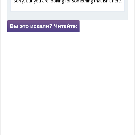
Sorry, but you are looking for something that isn't here.