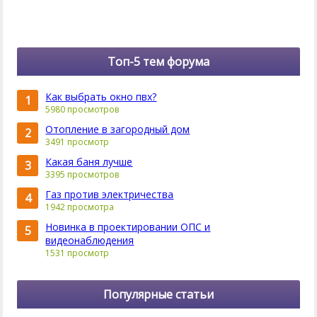
Топ-5 тем форума
Как выбрать окно пвх?
1
5980 просмотров
Отопление в загородный дом
2
3491 просмотр
Какая баня лучше
3
3395 просмотров
Газ против электричества
4
1942 просмотра
Новинка в проектировании ОПС и
5
видеонаблюдения
1531 просмотр
Популярные статьи