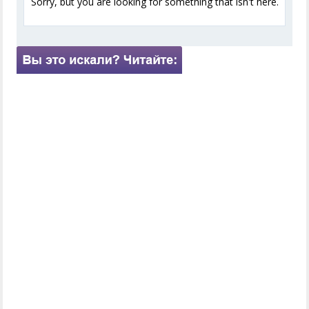
Sorry, but you are looking for something that isn't here.