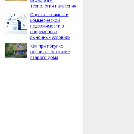
свойства и
технология нанесения
Оценка стоимости
коммерческой
недвижимости в
современных
рыночных условиях
Как при покупке
оценить состояние
старого дома