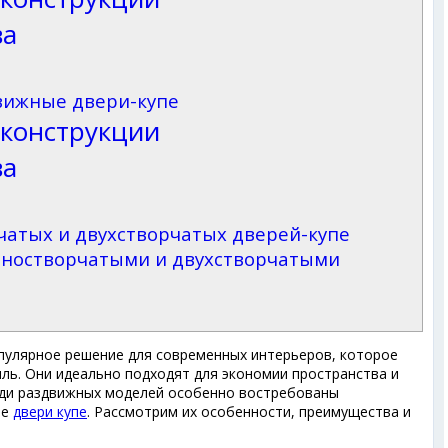
ва
вижные двери-купе
 конструкции
ва
чатых и двухстворчатых дверей-купе
дностворчатыми и двухстворчатыми
пулярное решение для современных интерьеров, которое
ль. Они идеально подходят для экономии пространства и
еди раздвижных моделей особенно востребованы
ые
двери купе
. Рассмотрим их особенности, преимущества и