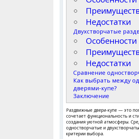
Преимущест
Недостатки
Двухстворчатые разд
Особенности
Преимущест
Недостатки
Сравнение одноствор
Как выбрать между о
дверями-купе?
Заключение
Раздвижные двери-купе — это по
сочетает функциональность и сти
создания уютной атмосферы. Ср
одностворчатые и двухстворчат
критерии выбора.