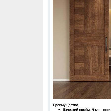
Преимущества
Широкий проём.
Двухстворч