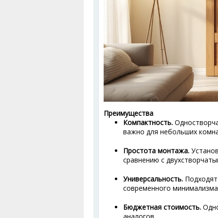
Преимущества
Компактность.
Одностворча
важно для небольших комна
Простота монтажа.
Установ
сравнению с двухстворчаты
Универсальность.
Подходят 
современного минимализма
Бюджетная стоимость.
Одно
аналогов.