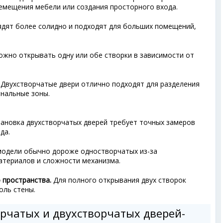
ремещения мебели или создания просторного входа.
ядят более солидно и подходят для больших помещений,
жно открывать одну или обе створки в зависимости от
Двухстворчатые двери отлично подходят для разделения
нальные зоны.
ановка двухстворчатых дверей требует точных замеров
да.
модели обычно дороже одностворчатых из-за
атериалов и сложности механизма.
 пространства.
Для полного открывания двух створок
оль стены.
рчатых и двухстворчатых дверей-