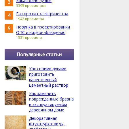
Какая баня лучше
3
3395 просмотров
Газ против электричества
4
1942 просмотра
Новинка в проектировании
5
ОПС и видеонаблюдения
1531 просмотр
Популярные статьи
Как своими руками
приготовить
качественный
цементный раствор
Как заменить
поврежденные бревна
в эксплуатируемом
деревянном доме
Декоративная
штукатурка: виды,