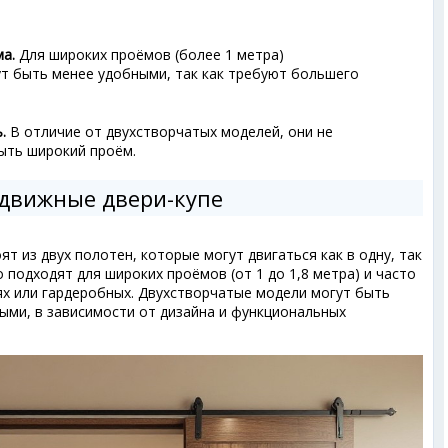
а.
Для широких проёмов (более 1 метра)
т быть менее удобными, так как требуют большего
.
В отличие от двухстворчатых моделей, они не
ыть широкий проём.
движные двери-купе
т из двух полотен, которые могут двигаться как в одну, так
 подходят для широких проёмов (от 1 до 1,8 метра) и часто
ях или гардеробных. Двухстворчатые модели могут быть
ми, в зависимости от дизайна и функциональных