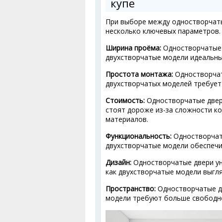
купе
При выборе между одностворчат
несколько ключевых параметров.
Ширина проёма:
Одностворчатые д
двухстворчатые модели идеальны 
Простота монтажа:
Одностворчат
двухстворчатых моделей требует
Стоимость:
Одностворчатые двер
стоят дороже из-за сложности к
материалов.
Функциональность:
Одностворчаты
двухстворчатые модели обеспечи
Дизайн:
Одностворчатые двери ун
как двухстворчатые модели выгля
Пространство:
Одностворчатые дв
модели требуют больше свободно