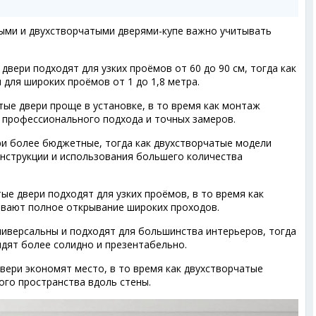
ыми и двухстворчатыми дверями-купе важно учитывать
вери подходят для узких проёмов от 60 до 90 см, тогда как
для широких проёмов от 1 до 1,8 метра.
ые двери проще в установке, в то время как монтаж
 профессионального подхода и точных замеров.
и более бюджетные, тогда как двухстворчатые модели
онструкции и использования большего количества
е двери подходят для узких проёмов, в то время как
вают полное открывание широких проходов.
иверсальны и подходят для большинства интерьеров, тогда
дят более солидно и презентабельно.
ери экономят место, в то время как двухстворчатые
го пространства вдоль стены.