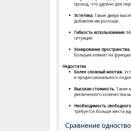
проход, что удобно для пе
Эстетика.
Такие двери выгл
добавляя им роскоши.
Гибкость использования.
Мо
ситуации.
Зонирование пространства.
больших комнат на функцио
Недостатки
Более сложный монтаж.
Уст
и профессионального подхо
Высокая стоимость.
Такие 
увеличенного количества м
Необходимость свободного
требуется больше места вд
Сравнение одноство