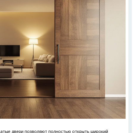
атые двери позволяют полностью открыть широкий