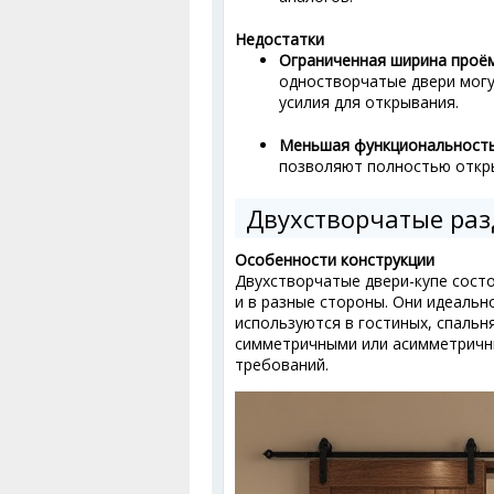
Недостатки
Ограниченная ширина проём
одностворчатые двери могу
усилия для открывания.
Меньшая функциональность
позволяют полностью откр
Двухстворчатые раз
Особенности конструкции
Двухстворчатые двери-купе состоя
и в разные стороны. Они идеально
используются в гостиных, спальн
симметричными или асимметричны
требований.