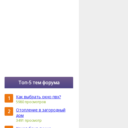
Топ-5 тем форума
Как выбрать окно пвх?
1
5980 просмотров
Отопление в загородный
2
дом
3491 просмотр