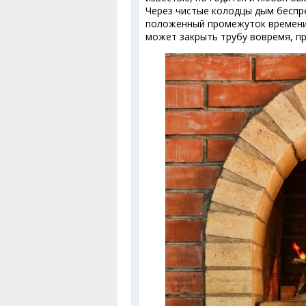
Через чистые колодцы дым беспре
положенный промежуток времени,
может закрыть трубу вовремя, п