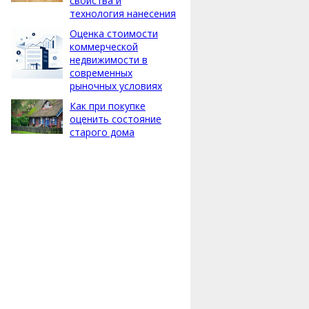
свойства и
технология нанесения
Оценка стоимости
коммерческой
недвижимости в
современных
рыночных условиях
Как при покупке
оценить состояние
старого дома