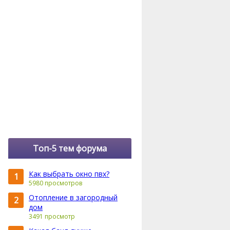
Топ-5 тем форума
Как выбрать окно пвх?
1
5980 просмотров
Отопление в загородный
2
дом
3491 просмотр