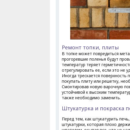
Ремонт топки, плиты
В топке может повредиться мета
прогоревшие поленья будут прова
температур теряет герметичност
отрегулировать ее, если это не у
Иногда трескается поверхность п
покупать плиту или решетку, нео
Смонтировав новую варочную пов
устойчивой к высоким температур
также необходимо заменить.
Штукатурка и покраска п
Перед тем, как штукатурить печь
штукатурки, которая плохо держи
шпателем, осыпая все, что не на