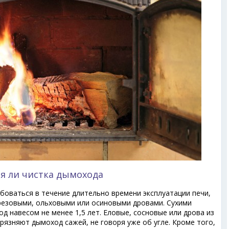
ся ли чистка дымохода
боваться в течение длительно времени эксплуатации печи,
ерезовыми, ольховыми или осиновыми дровами. Сухими
д навесом не менее 1,5 лет. Еловые, сосновые или дрова из
рязняют дымоход сажей, не говоря уже об угле. Кроме того,