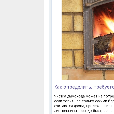
Как определить, требует
Чистка дымохода может не потре
если топить ее только сухими б
считаются дрова, пролежавшие по
лиственницы гораздо быстрее заг