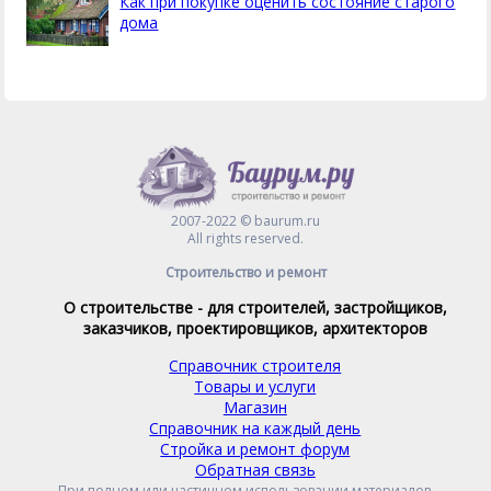
Как при покупке оценить состояние старого
дома
2007-2022 © baurum.ru
All rights reserved.
Строительство и ремонт
О строительстве - для строителей, застройщиков,
заказчиков, проектировщиков, архитекторов
Справочник строителя
Товары и услуги
Магазин
Справочник на каждый день
Стройка и ремонт форум
Обратная связь
При полном или частичном использовании материалов,