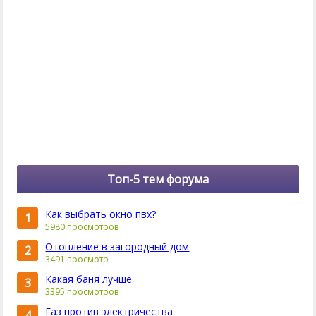
Топ-5 тем форума
Как выбрать окно пвх?
1
5980 просмотров
Отопление в загородный дом
2
3491 просмотр
Какая баня лучше
3
3395 просмотров
Газ против электричества
4