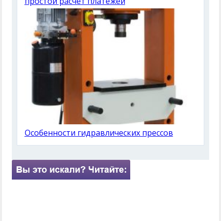
простой расчет платежей
Особенности гидравлических прессов