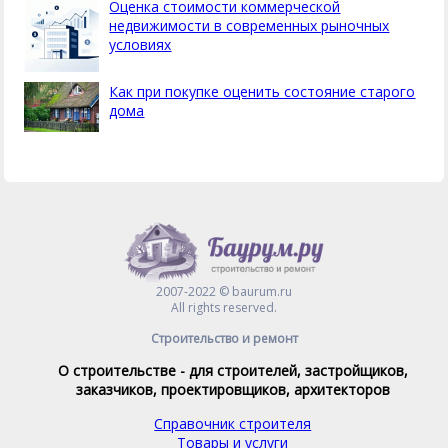
Оценка стоимости коммерческой
недвижимости в современных рыночных
условиях
Как при покупке оценить состояние старого
дома
2007-2022 © baurum.ru
All rights reserved.
Строительство и ремонт
О строительстве - для строителей, застройщиков,
заказчиков, проектировщиков, архитекторов
Справочник строителя
Товары и услуги