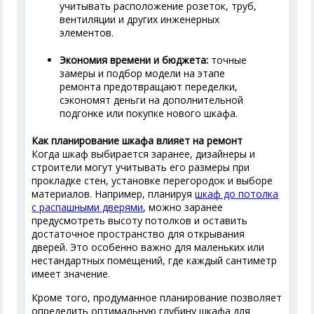
учитывать расположение розеток, труб,
вентиляции и других инженерных
элементов.
Экономия времени и бюджета:
точные
замеры и подбор модели на этапе
ремонта предотвращают переделки,
сэкономят деньги на дополнительной
подгонке или покупке нового шкафа.
Как планирование шкафа влияет на ремонт
Когда шкаф выбирается заранее, дизайнеры и
строители могут учитывать его размеры при
прокладке стен, установке перегородок и выборе
материалов. Например, планируя
шкаф до потолка
с распашными дверями
, можно заранее
предусмотреть высоту потолков и оставить
достаточное пространство для открывания
дверей. Это особенно важно для маленьких или
нестандартных помещений, где каждый сантиметр
имеет значение.
Кроме того, продуманное планирование позволяет
определить оптимальную глубину шкафа для