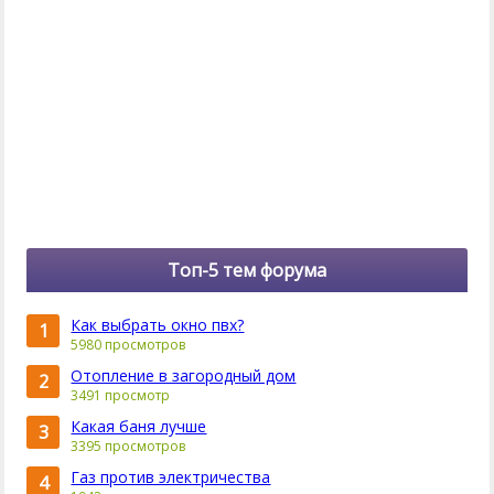
Топ-5 тем форума
Как выбрать окно пвх?
1
5980 просмотров
Отопление в загородный дом
2
3491 просмотр
Какая баня лучше
3
3395 просмотров
Газ против электричества
4