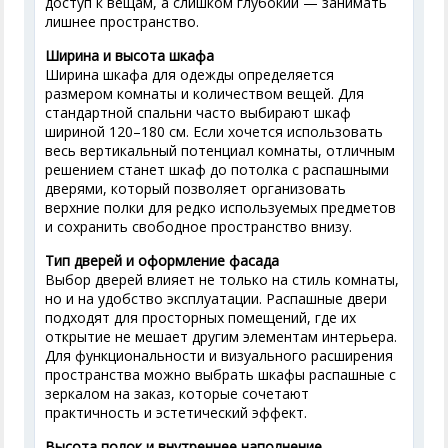
доступ к вещам, а слишком глубокий — занимать
лишнее пространство.
Ширина и высота шкафа
Ширина шкафа для одежды определяется
размером комнаты и количеством вещей. Для
стандартной спальни часто выбирают шкаф
шириной 120–180 см. Если хочется использовать
весь вертикальный потенциал комнаты, отличным
решением станет шкаф до потолка с распашными
дверями, который позволяет организовать
верхние полки для редко используемых предметов
и сохранить свободное пространство внизу.
Тип дверей и оформление фасада
Выбор дверей влияет не только на стиль комнаты,
но и на удобство эксплуатации. Распашные двери
подходят для просторных помещений, где их
открытие не мешает другим элементам интерьера.
Для функциональности и визуального расширения
пространства можно выбрать шкафы распашные с
зеркалом на заказ, которые сочетают
практичность и эстетический эффект.
Высота полок и внутреннее наполнение