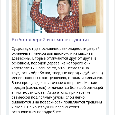
Выбор дверей и комплектующих
Существуют две основных разновидности дверей:
оклеенные пленкой или шпоном, и из массива
древесины. Вторые отличаются друг от друга, в
основном, породой дерева, из которого они
изготовлены. Главное то, что, несмотря на
трудность обработки, твердые породы (дуб, ясень)
менее склонны к расщеплению, сколам и сминанию.
В них проще сделать точные отверстия. Мягкие
породы (сосна, ель) отличаются большой разницей
в плотности слоев. Из-за этого, при насечке
стамеской под прямым углом, слои легко
сминаются и на поверхности появляются трещины
и сколы. На конструкции первых стоит
остановиться поподробнее.