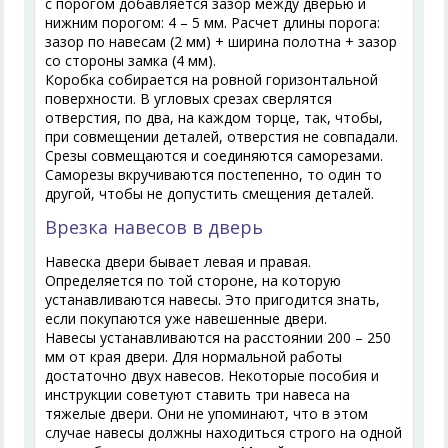
с порогом добавляется зазор между дверью и
нижним порогом: 4 – 5 мм. Расчет длины порога:
зазор по навесам (2 мм) + ширина полотна + зазор
со стороны замка (4 мм).
Коробка собирается на ровной горизонтальной
поверхности. В угловых срезах сверлятся
отверстия, по два, на каждом торце, так, чтобы,
при совмещении деталей, отверстия не совпадали.
Срезы совмещаются и соединяются саморезами.
Саморезы вкручиваются постепенно, то один то
другой, чтобы не допустить смещения деталей.
Врезка навесов в дверь
Навеска двери бывает левая и правая.
Определяется по той стороне, на которую
устанавливаются навесы. Это пригодится знать,
если покупаются уже навешенные двери.
Навесы устанавливаются на расстоянии 200 – 250
мм от края двери. Для нормальной работы
достаточно двух навесов. Некоторые пособия и
инструкции советуют ставить три навеса на
тяжелые двери. Они не упоминают, что в этом
случае навесы должны находиться строго на одной