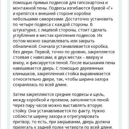
помощью прямых подвесов для гипсокартона и
монтажной пены. Подвесы изгибаются буквой «Г»
и крепятся к внешней стороне коробки
небольшими саморезами. Достаточно установить
по четыре подвеса с каждой стороны. В
штукатурке, с лицевой стороны, стоит сделать
углубления в местах крепления подвесов. Их
потом можно зашпаклевать или закрыть
обналичкой. Сначала устанавливается коробка,
без двери. Первой, точно по уровню, закрепляется
стоевая с навесами, в двух местах – вверху и
внизу, и фиксируется пеной. После высыхания пены
навешивается дверь. С помощью деревянных
клинышков, закрепленная стойка выравнивается
относительно двери, так, чтобы ширина зазора
сохранялась по всей длине.
Затем закрепляются средние подвесы и щель,
между коробкой и проемом, заполняется пеной.
Через пару часов можно выставлять вторую
стойку. Она устанавливается по факту. Нужно
соблюсти ширину зазора и отрегулировать
притвор, то есть, при закрывании, дверь должна
прилегать к задней полке четверти по всей длине.