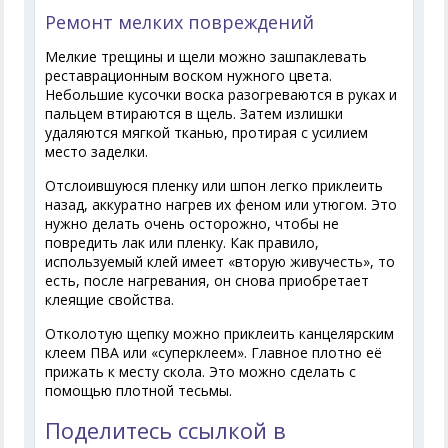
Ремонт мелких повреждений
Мелкие трещины и щели можно зашпаклевать
реставрационным воском нужного цвета.
Небольшие кусочки воска разогреваются в руках и
пальцем втираются в щель. Затем излишки
удаляются мягкой тканью, протирая с усилием
место заделки.
Отслоившуюся пленку или шпон легко приклеить
назад, аккуратно нагрев их феном или утюгом. Это
нужно делать очень осторожно, чтобы не
повредить лак или пленку. Как правило,
используемый клей имеет «вторую живучесть», то
есть, после нагревания, он снова приобретает
клеящие свойства.
Отколотую щепку можно приклеить канцелярским
клеем ПВА или «суперклеем». Главное плотно её
прижать к месту скола. Это можно сделать с
помощью плотной тесьмы.
Поделитесь ссылкой в