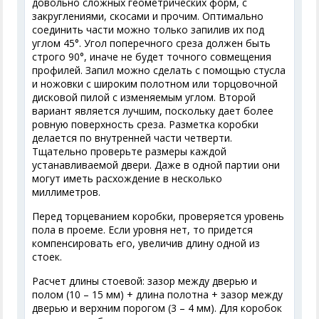
довольно сложных геометрических форм, с
закруглениями, скосами и прочим. Оптимально
соединить части можно только запилив их под
углом 45°. Угол поперечного среза должен быть
строго 90°, иначе не будет точного совмещения
профилей. Запил можно сделать с помощью стусла
и ножовки с широким полотном или торцовочной
дисковой пилой с изменяемым углом. Второй
вариант является лучшим, поскольку дает более
ровную поверхность среза. Разметка коробки
делается по внутренней части четверти.
Тщательно проверьте размеры каждой
устанавливаемой двери. Даже в одной партии они
могут иметь расхождение в несколько
миллиметров.
Перед торцеванием коробки, проверяется уровень
пола в проеме. Если уровня нет, то придется
компенсировать его, увеличив длину одной из
стоек.
Расчет длины стоевой: зазор между дверью и
полом (10 – 15 мм) + длина полотна + зазор между
дверью и верхним порогом (3 – 4 мм). Для коробок