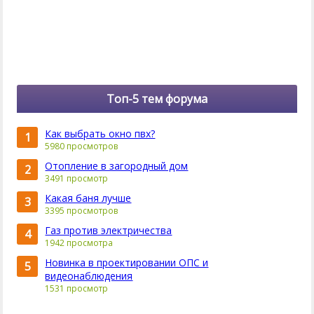
Топ-5 тем форума
Как выбрать окно пвх?
1
5980 просмотров
Отопление в загородный дом
2
3491 просмотр
Какая баня лучше
3
3395 просмотров
Газ против электричества
4
1942 просмотра
Новинка в проектировании ОПС и
5
видеонаблюдения
1531 просмотр