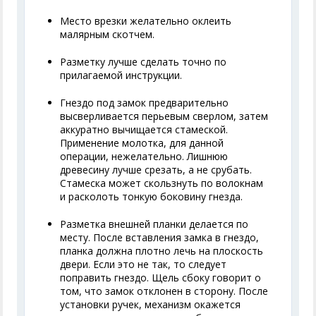
Место врезки желательно оклеить
малярным скотчем.
Разметку лучше сделать точно по
прилагаемой инструкции.
Гнездо под замок предварительно
высверливается перьевым сверлом, затем
аккуратно вычищается стамеской.
Применение молотка, для данной
операции, нежелательно. Лишнюю
древесину лучше срезать, а не срубать.
Стамеска может скользнуть по волокнам
и расколоть тонкую боковину гнезда.
Разметка внешней планки делается по
месту. После вставления замка в гнездо,
планка должна плотно лечь на плоскость
двери. Если это не так, то следует
поправить гнездо. Щель сбоку говорит о
том, что замок отклонен в сторону. После
установки ручек, механизм окажется