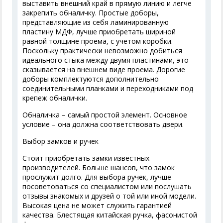
выставить внешний край в прямую линию и легче
закрепить обналичку. Простые доборы,
представляющие из себя ламинированную
пластину МДФ, лучше приобретать шириной
равной толщине проема, с учетом коробки.
Поскольку практически невозможно добиться
идеального стыка между двумя пластинами, это
сказывается на внешнем виде проема. Дорогие
доборы комплектуются дополнительно
соединительными планками и переходниками под
крепеж обналички.
Обналичка – самый простой элемент. Основное
условие – она должна соответствовать двери.
Выбор замков и ручек
Стоит приобретать замки известных
производителей. Больше шансов, что замок
прослужит долго. Для выбора ручек, лучше
посоветоваться со специалистом или послушать
отзывы знакомых и друзей о той или иной модели.
Высокая цена не может служить гарантией
качества. Блестящая китайская ручка, фасонистой