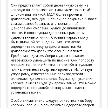
Они представляют собой деревянную раму, на
которую наклеен лист ДВП или МДФ, покрытый
шпоном или пленкой. МДФ более прочен и
долговечен, чем ДВП. Пленочное покрытие бывает
самым разнообразным, от, пропитанной
феноловыми смолами, бумаги до виниловой
пленки. В конструкции деревянных рам есть
существенные отличия. Стоевые каркаса могут
быть шириной от 30 до 120 мм. Это легко
определить по весу дверного полотна. На
долговечность двери это особо не влияет.
Проблема в другом. Двери с узким каркасом
невозможно уменьшить по ширине. Они попросту
развалятся после обрезки. Это особо актуально
при наличии нестандартных проемов. Используя
узкую раму, ответственные производители
вклеивают дополнительные бруски, для усиления
каркаса, в места будущей врезки замка. Это можно
определить по наклейке с надписью – «место
установки замка».
Особо внимательно следует отнестись к выбору
коробки, особенно при покупке недорогих дверей.