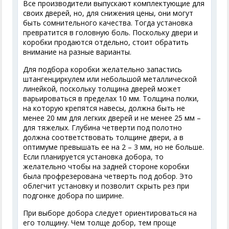
Все производители выпускают комплектующие для
своих дверей, но, для снижения цены, они могут
быть сомнительного качества. Тогда установка
превратится в головную боль. Поскольку двери и
коробки продаются отдельно, стоит обратить
внимание на разные варианты.
Для подбора коробки желательно запастись
штангенциркулем или небольшой металлической
линейкой, поскольку толщина дверей может
варьироваться в пределах 10 мм. Толщина полки,
на которую крепятся навесы, должна быть не
менее 20 мм для легких дверей и не менее 25 мм –
для тяжелых. Глубина четверти под полотно
должна соответствовать толщине двери, а в
оптимуме превышать ее на 2 – 3 мм, но не больше.
Если планируется установка добора, то
желательно чтобы на задней стороне коробки
была профрезерована четверть под добор. Это
облегчит установку и позволит скрыть рез при
подгонке добора по ширине.
При выборе добора следует ориентироваться на
его толщину. Чем толще добор, тем проще