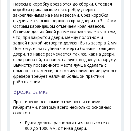
Навесы в коробку врезаются до сборки. Стоевая
коробки прикладывается к ребру двери с
закрепленными на нем навесами. Срез коробки
выдвигается выше верхнего края двери на 3 – 4 мм.
Острым карандашом отмечаем края навесов.
Отличие дальнейшей разметки заключается в том,
что, при закрытой двери, между полотном и
задней полкой четверти должен быть зазор в 2 мм.
Поэтому, если глубина четверти больше толщины
двери, то навес размечается так же, как на двери,
если равна ей, то навес следует выдвинуть наружу.
Вычистку посадочного места лучше сделать с
помощью стамески, поскольку применение ручного
фрезера требует наличия большой практики
работы с ним.
Врезка замка
Практически все замки отличаются своими
габаритами, поэтому всего несколько основных
советов.
Ручка должна располагаться на высоте от
900 до 1000 мм, от низа двери.