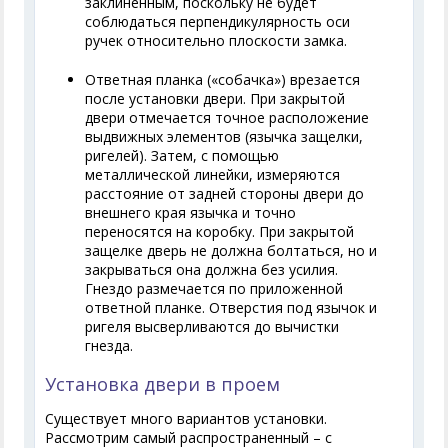
заклиненным, поскольку не будет
соблюдаться перпендикулярность оси
ручек относительно плоскости замка.
Ответная планка («собачка») врезается
после установки двери. При закрытой
двери отмечается точное расположение
выдвижных элементов (язычка защелки,
ригелей). Затем, с помощью
металлической линейки, измеряются
расстояние от задней стороны двери до
внешнего края язычка и точно
переносятся на коробку. При закрытой
защелке дверь не должна болтаться, но и
закрываться она должна без усилия.
Гнездо размечается по приложенной
ответной планке. Отверстия под язычок и
ригеля высверливаются до вычистки
гнезда.
Установка двери в проем
Существует много вариантов установки.
Рассмотрим самый распространенный – с