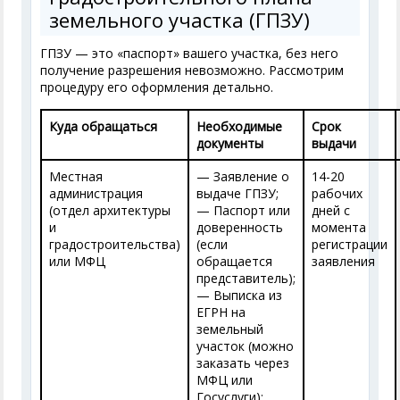
земельного участка (ГПЗУ)
ГПЗУ — это «паспорт» вашего участка, без него
получение разрешения невозможно. Рассмотрим
процедуру его оформления детально.
Куда обращаться
Необходимые
Срок
документы
выдачи
Местная
— Заявление о
14-20
администрация
выдаче ГПЗУ;
рабочих
(отдел архитектуры
— Паспорт или
дней с
и
доверенность
момента
градостроительства)
(если
регистрации
или МФЦ
обращается
заявления
представитель);
— Выписка из
ЕГРН на
земельный
участок (можно
заказать через
МФЦ или
Госуслуги);