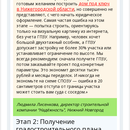
дом под ключ
готовым желанием построить
в Нижегородской области
, но совершенно не
представляют, с чего начать юридическое
оформление. Самая частая ошибка на этом
этапе — попытка строить, ориентируясь
только на визуальную картинку из интернета,
без учета ГПЗУ. Например, человек хочет
большой двухэтажный особняк, а ГПЗУ
допускает застройку не более 30% участка или
устанавливает ограничение по высоте. Мы
всегда рекомендуем: сначала получите ГПЗУ,
потом заказывайте проект под конкретные
параметры. Это экономит десятки тысяч
рублей и месяцы переделок. И никогда не
экономьте на схеме СПОЗУ — ошибка в 20
сантиметров отступа от границы участка
может стоить вам суда с соседом.»
Людмила Лисенкова, директор строительной
компании “Надёжность”, Нижний Новгород
Этап 2: Получение
градостроительного плана