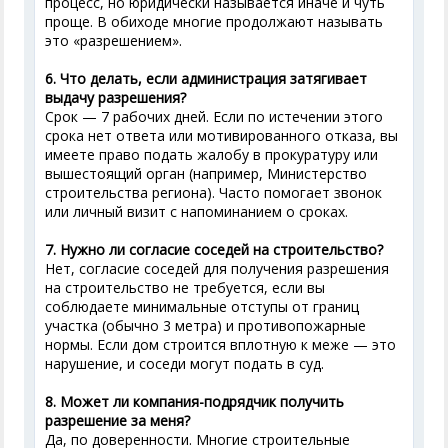
процесс, но юридически называется иначе и чуть
проще. В обиходе многие продолжают называть
это «разрешением».
6. Что делать, если администрация затягивает
выдачу разрешения?
Срок — 7 рабочих дней. Если по истечении этого
срока нет ответа или мотивированного отказа, вы
имеете право подать жалобу в прокуратуру или
вышестоящий орган (например, Министерство
строительства региона). Часто помогает звонок
или личный визит с напоминанием о сроках.
7. Нужно ли согласие соседей на строительство?
Нет, согласие соседей для получения разрешения
на строительство не требуется, если вы
соблюдаете минимальные отступы от границ
участка (обычно 3 метра) и противопожарные
нормы. Если дом строится вплотную к меже — это
нарушение, и соседи могут подать в суд.
8. Может ли компания-подрядчик получить
разрешение за меня?
Да, по доверенности. Многие строительные