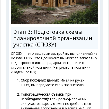
Этап 3: Подготовка схемы
планировочной организации
участка (СПОЗУ)
СПОЗУ — это ваш план застройки, выполненный на
основе ГПЗУ. Этот документ вы можете заказать у
кадастрового инженера, архитектора или в
строительной компании (например, в компании
«Надёжность»).
Сбор исходных данных:
Имея на руках
ГПЗУ, вы передаете его исполнителю.
Топографическая съемка (при
необходимости):
Если рельеф сложный
или участок зарос, может потребоваться
актуальная топосъемка в масштабе 1:500.