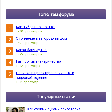
Топ-5 тем форума
Как выбрать окно пвх?
1
5980 просмотров
Отопление в загородный дом
2
3491 просмотр
Какая баня лучше
3
3395 просмотров
Газ против электричества
4
1942 просмотра
Новинка в проектировании ОПС и
5
видеонаблюдения
1531 просмотр
Популярные статьи
Как своими руками приготовить