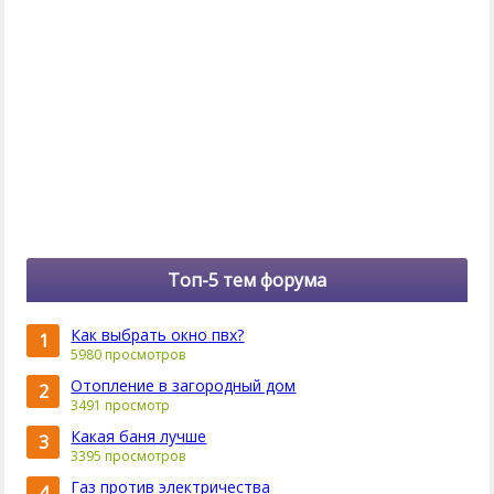
Топ-5 тем форума
Как выбрать окно пвх?
1
5980 просмотров
Отопление в загородный дом
2
3491 просмотр
Какая баня лучше
3
3395 просмотров
Газ против электричества
4