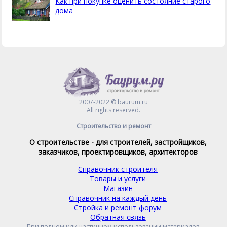
Как при покупке оценить состояние старого
дома
2007-2022 © baurum.ru
All rights reserved.
Строительство и ремонт
О строительстве - для строителей, застройщиков,
заказчиков, проектировщиков, архитекторов
Справочник строителя
Товары и услуги
Магазин
Справочник на каждый день
Стройка и ремонт форум
Обратная связь
При полном или частичном использовании материалов,