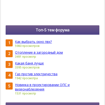
Топ-5 тем форума
Как выбрать окно пвх?
1
5980 просмотров
Отопление в загородный дом
2
3491 просмотр
Какая баня лучше
3
3395 просмотров
Газ против электричества
4
1942 просмотра
Новинка в проектировании ОПС и
5
видеонаблюдения
1531 просмотр