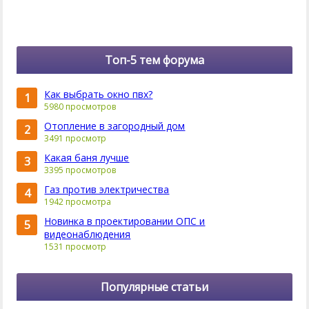
Топ-5 тем форума
Как выбрать окно пвх?
1
5980 просмотров
Отопление в загородный дом
2
3491 просмотр
Какая баня лучше
3
3395 просмотров
Газ против электричества
4
1942 просмотра
Новинка в проектировании ОПС и
5
видеонаблюдения
1531 просмотр
Популярные статьи