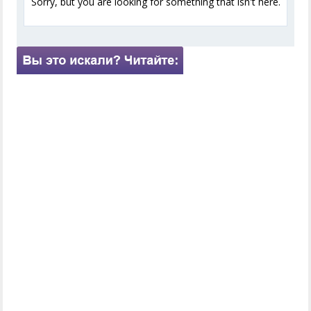
Sorry, but you are looking for something that isn't here.