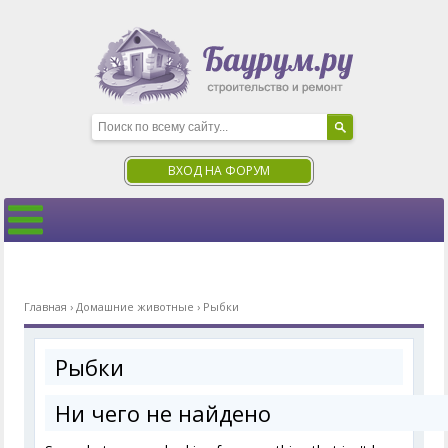
ВХОД НА ФОРУМ
Главная
›
Домашние животные
›
Рыбки
Рыбки
Ни чего не найдено