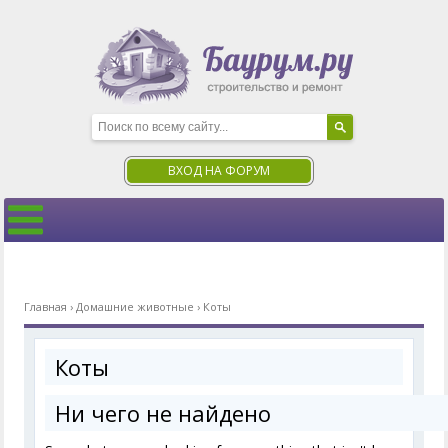
ВХОД НА ФОРУМ
Главная
›
Домашние животные
›
Коты
Коты
Ни чего не найдено