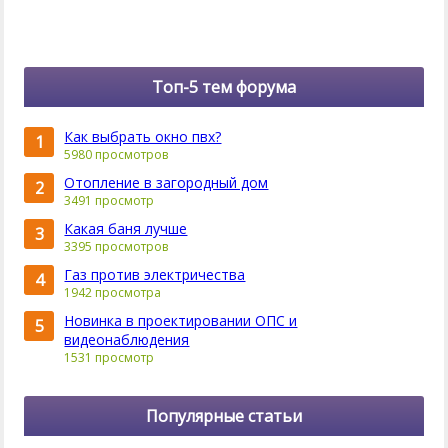
Топ-5 тем форума
Как выбрать окно пвх?
1
5980 просмотров
Отопление в загородный дом
2
3491 просмотр
Какая баня лучше
3
3395 просмотров
Газ против электричества
4
1942 просмотра
Новинка в проектировании ОПС и
5
видеонаблюдения
1531 просмотр
Популярные статьи