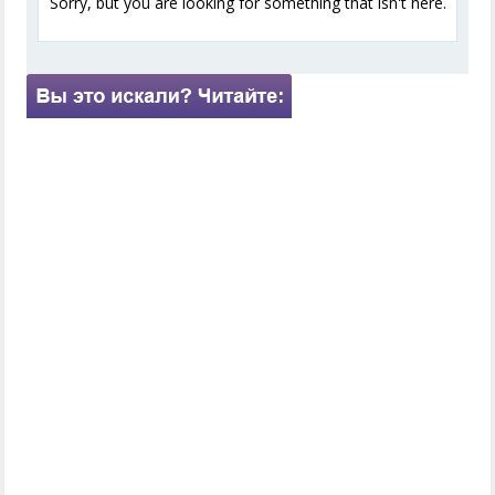
Sorry, but you are looking for something that isn't here.