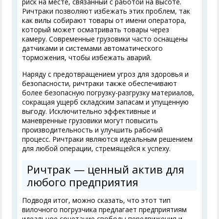
риск на месте, связанный с работой на высоте.
Ричтраки позволяют избежать этих проблем, так
как вилы собирают товары от имени оператора,
который может осматривать товары через
камеру. Современные грузовики часто оснащены
датчиками и системами автоматического
торможения, чтобы избежать аварий.
Наряду с предотвращением угроз для здоровья и
безопасности, ричтраки также обеспечивают
более безопасную погрузку-разгрузку материалов,
сокращая ущерб складским запасам и упущенную
выгоду. Исключительно эффективные и
маневренные грузовики могут повысить
производительность и улучшить рабочий
процесс. Ричтраки являются идеальным решением
для любой операции, стремящейся к успеху.
Ричтрак — ценный актив для
любого предприятия
Подводя итог, можно сказать, что этот тип
вилочного погрузчика предлагает предприятиям
идеальное сочетание свободы передвижения и