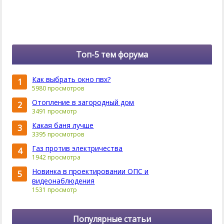
Топ-5 тем форума
Как выбрать окно пвх?
1
5980 просмотров
Отопление в загородный дом
2
3491 просмотр
Какая баня лучше
3
3395 просмотров
Газ против электричества
4
1942 просмотра
Новинка в проектировании ОПС и
5
видеонаблюдения
1531 просмотр
Популярные статьи