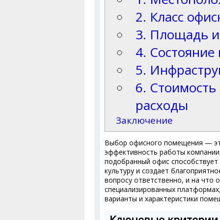
2. Класс офи
3. Площадь и
4. Состояни
5. Инфрастру
6. Стоимость
расходы
Заключение
Выбор офисного помещения — эт
эффективность работы компании,
подобранный офис способствует 
культуру и создает благоприятное
вопросу ответственно, и на что 
специализированных платформах
варианты и характеристики поме
Ключевые критерии