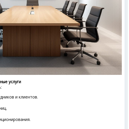
ные услуги
:
дников и клиентов.
ниц.
иционирования.