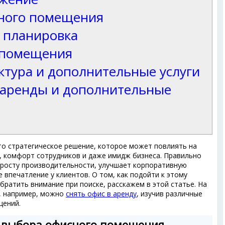
сного помещения
 планировка
е помещения
ктура и дополнительные услуги
 аренды и дополнительные
о стратегическое решение, которое может повлиять на
 комфорт сотрудников и даже имидж бизнеса. Правильно
росту производительности, улучшает корпоративную
 впечатление у клиентов. О том, как подойти к этому
обратить внимание при поиске, расскажем в этой статье. На
, например, можно
снять офис в аренду
, изучив различные
щений.
 выбора офисного помещения