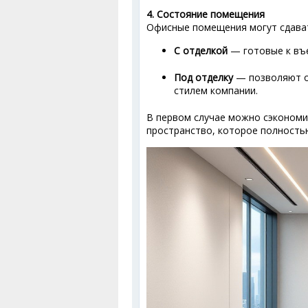
4. Состояние помещения
Офисные помещения могут сдава
С отделкой
— готовые к въе
Под отделку
— позволяют о
стилем компании.
В первом случае можно сэкономи
пространство, которое полность