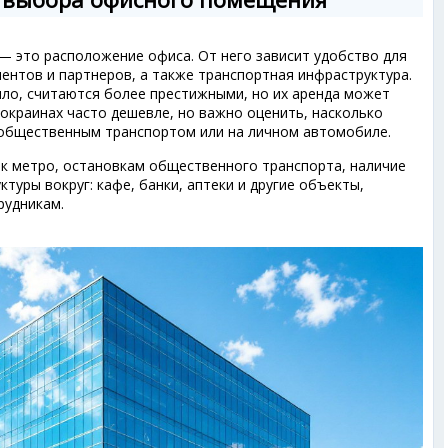
— это расположение офиса. От него зависит удобство для
иентов и партнеров, а также транспортная инфраструктура.
ило, считаются более престижными, но их аренда может
окраинах часто дешевле, но важно оценить, насколько
 общественным транспортом или на личном автомобиле.
 к метро, остановкам общественного транспорта, наличие
туры вокруг: кафе, банки, аптеки и другие объекты,
рудникам.