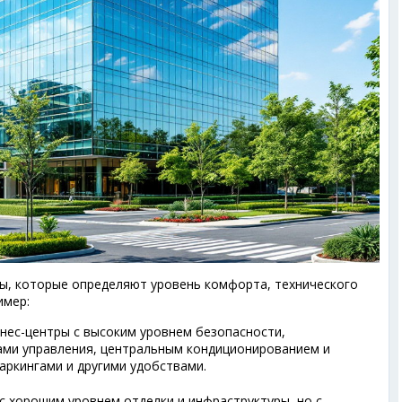
сы, которые определяют уровень комфорта, технического
имер:
ес-центры с высоким уровнем безопасности,
ами управления, центральным кондиционированием и
аркингами и другими удобствами.
 хорошим уровнем отделки и инфраструктуры, но с