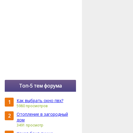
Топ-5 тем форума
Как выбрать окно пвх?
1
5980 просмотров
Отопление в загородный
2
дом
3491 просмотр