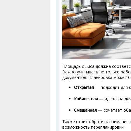
Площадь офиса должна соответст
Важно учитывать не только рабоч
документов. Планировка может б
Открытая
— подходит для к
Кабинетная
— идеальна для
Смешанная
— сочетает оба
Также стоит обратить внимание 
возможность перепланировки.