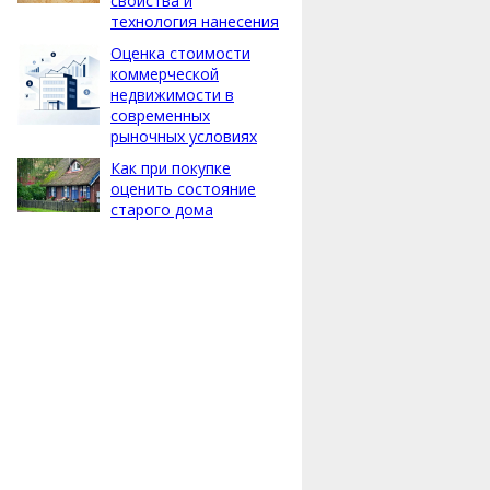
свойства и
технология нанесения
Оценка стоимости
коммерческой
недвижимости в
современных
рыночных условиях
Как при покупке
оценить состояние
старого дома