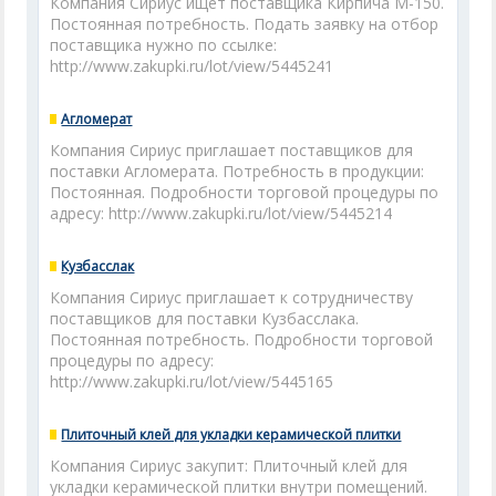
Компания Сириус ищет поставщика Кирпича М-150.
Постоянная потребность. Подать заявку на отбор
поставщика нужно по ссылке:
http://www.zakupki.ru/lot/view/5445241
Агломерат
Компания Сириус приглашает поставщиков для
поставки Агломерата. Потребность в продукции:
Постоянная. Подробности торговой процедуры по
адресу: http://www.zakupki.ru/lot/view/5445214
Кузбасслак
Компания Сириус приглашает к сотрудничеству
поставщиков для поставки Кузбасслака.
Постоянная потребность. Подробности торговой
процедуры по адресу:
http://www.zakupki.ru/lot/view/5445165
Плиточный клей для укладки керамической плитки
Компания Сириус закупит: Плиточный клей для
укладки керамической плитки внутри помещений.