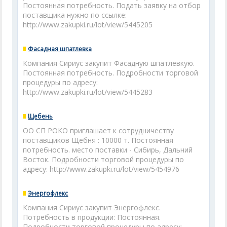
Постоянная потребность. Подать заявку на отбор
поставщика нужно по ссылке:
http://www.zakupki.ru/lot/view/5445205
Фасадная шпатлевка
Компания Сириус закупит Фасадную шпатлевкую.
Постоянная потребность. Подробности торговой
процедуры по адресу:
http://www.zakupki.ru/lot/view/5445283
Щебень
ОО СП РОКО приглашает к сотрудничеству
поставщиков Щебня : 10000 т. Постоянная
потребность. место поставки - Сибирь, Дальний
Восток. Подробности торговой процедуры по
адресу: http://www.zakupki.ru/lot/view/5454976
Энергофлекс
Компания Сириус закупит Энергофлекс.
Потребность в продукции: Постоянная.
Подробности торговой процедуры по адресу: