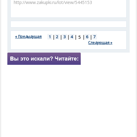
http://www.zakupki.ru/lot/view/5445153
« Предыдущая
1
|
2
|
3
|
4
|
|
6
|
7
5
Следующая »