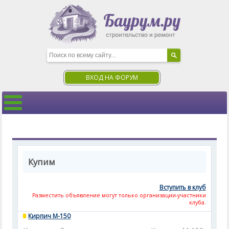
ВХОД НА ФОРУМ
Купим
Вступить в клуб
Разместить объявление могут только организации-участники
клуба.
Кирпич М-150