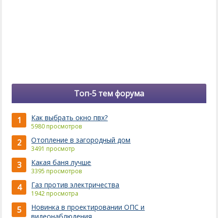
Топ-5 тем форума
Как выбрать окно пвх?
1
5980 просмотров
Отопление в загородный дом
2
3491 просмотр
Какая баня лучше
3
3395 просмотров
Газ против электричества
4
1942 просмотра
Новинка в проектировании ОПС и
5
видеонаблюдения