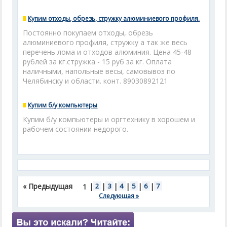
Купим отходы, обрезь, стружку алюминиевого профиля.
Постоянно покупаем отходы, обрезь
алюминиевого профиля, стружку а так же весь
перечень лома и отходов алюминия. Цена 45-48
рублей за кг.стружка - 15 руб за кг. Оплата
наличными, напольные весы, самовывоз по
Челябинску и области. конт. 89030892121
Купим б/у компьютеры
Купим б/у компьютеры и оргтехнику в хорошем и
рабочем состоянии недорого.
« Предыдущая
|
2
|
3
|
4
|
5
|
6
|
7
1
Следующая »