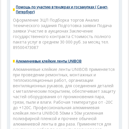
Помощь по участию в тендерах и госзакупках ( Санкт-
Петербург)
Оформление ЭЦП Подборка торгов Анализ
технического задания Подготовка заявки Подача
заявки Участие в аукционах Заключение
государственного контракта Стоимость полного
пакета услуг в среднем 30 000 руб. за месяц тел.
89500473087
Алюминиевые клейкие ленты UNIBOB
Алюминиевые клейкие ленты UNIBOB применяется
при проведении ремонтных, монтажных и
теплоизоляционных работ, организации
вентиляционных рукавов, для соединения деталей
с металлическим покрытием, обеспечивает защиту
частей оборудования от проникновения пара,
грязи, пыли и влаги. Рабочая температура от -20С
до +120С. Профессиональная алюминиевая
клейкая лента UNIBOB 50мм х 50м усиленная
полиэфирной пленкой и прочнее обычной
алюминиевой ленты в два раза. Применяется для