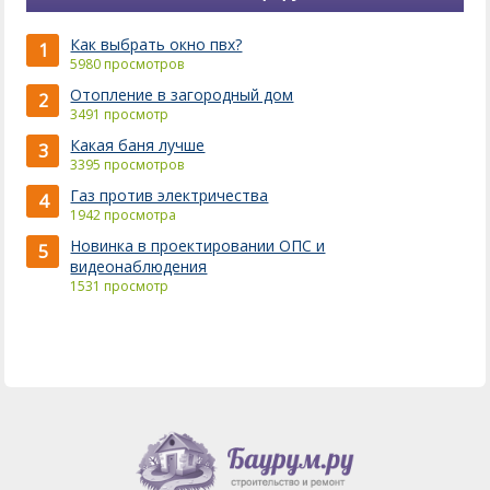
Как выбрать окно пвх?
1
5980 просмотров
Отопление в загородный дом
2
3491 просмотр
Какая баня лучше
3
3395 просмотров
Газ против электричества
4
1942 просмотра
Новинка в проектировании ОПС и
5
видеонаблюдения
1531 просмотр