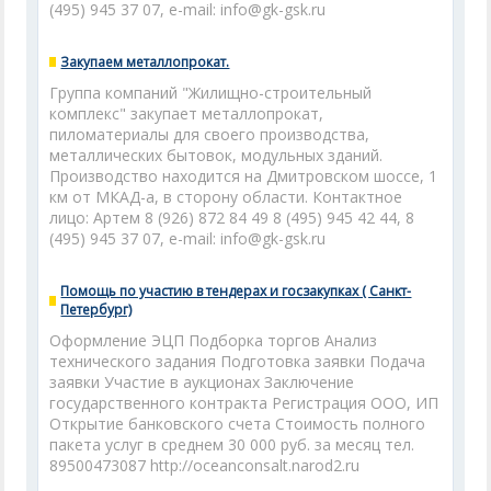
(495) 945 37 07, e-mail: info@gk-gsk.ru
Закупаем металлопрокат.
Группа компаний "Жилищно-строительный
комплекс" закупает металлопрокат,
пиломатериалы для своего производства,
металлических бытовок, модульных зданий.
Производство находится на Дмитровском шоссе, 1
км от МКАД-а, в сторону области. Контактное
лицо: Артем 8 (926) 872 84 49 8 (495) 945 42 44, 8
(495) 945 37 07, e-mail: info@gk-gsk.ru
Помощь по участию в тендерах и госзакупках ( Санкт-
Петербург)
Оформление ЭЦП Подборка торгов Анализ
технического задания Подготовка заявки Подача
заявки Участие в аукционах Заключение
государственного контракта Регистрация ООО, ИП
Открытие банковского счета Стоимость полного
пакета услуг в среднем 30 000 руб. за месяц тел.
89500473087 http://oceanconsalt.narod2.ru