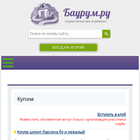
ВХОД НА ФОРУМ
Купим
Вступить в клуб
Разместить объявление могут только организации-участники
клуба.
Куплю шпунт Ларсена бу и лежалый