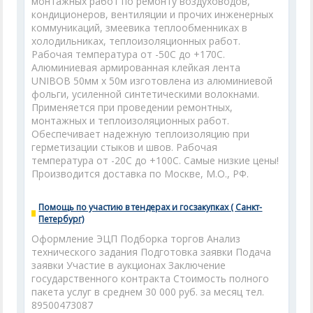
монтажных работ по ремонту воздуховодов,
кондиционеров, вентиляции и прочих инженерных
коммуникаций, змеевика теплообменниках в
холодильниках, теплоизоляционных работ.
Рабочая температура от -50С до +170С.
Алюминиевая армированная клейкая лента
UNIBOB 50мм х 50м изготовлена из алюминиевой
фольги, усиленной синтетическими волокнами.
Применяется при проведении ремонтных,
монтажных и теплоизоляционных работ.
Обеспечивает надежную теплоизоляцию при
герметизации стыков и швов. Рабочая
температура от -20С до +100С. Самые низкие цены!
Производится доставка по Москве, М.О., РФ.
Помощь по участию в тендерах и госзакупках ( Санкт-
Петербург)
Оформление ЭЦП Подборка торгов Анализ
технического задания Подготовка заявки Подача
заявки Участие в аукционах Заключение
государственного контракта Стоимость полного
пакета услуг в среднем 30 000 руб. за месяц тел.
89500473087