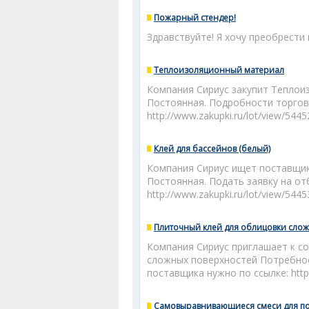
Пожарный стендер!
Здравствуйте! Я хочу преобрести
Теплоизоляционный материал
Компания Сириус закупит Теплои
Постоянная. Подробности торгов
http://www.zakupki.ru/lot/view/544
Клей для бассейнов (белый)
Компания Сириус ищет поставщико
Постоянная. Подать заявку на от
http://www.zakupki.ru/lot/view/544
Плиточный клей для облицовки сло
Компания Сириус приглашает к с
сложных поверхностей Потребнос
поставщика нужно по ссылке: http:
Самовыравнивающиеся смеси для п