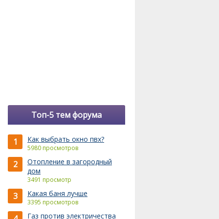
Топ-5 тем форума
Как выбрать окно пвх?
1
5980 просмотров
Отопление в загородный
2
дом
3491 просмотр
Какая баня лучше
3
3395 просмотров
Газ против электричества
4