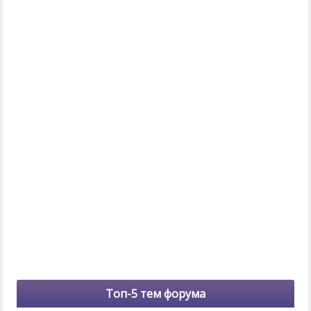
Топ-5 тем форума