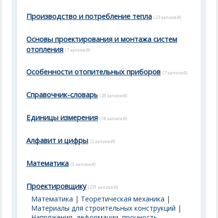
Производство и потребление тепла
(23 записей)
Основы проектирования и монтажа систем
отопления
(7 записей)
Особенности отопительных приборов
(7 записей)
Справочник-словарь
(28 записей)
Единицы измерения
(18 записей)
Алфавит и цифры
(2 записей)
Математика
(5 записей)
Проектировщику
(231 записей)
Математика
|
Теоретическая механика
|
Материалы для строительных конструкций
|
Напряжения, деформации, прочность