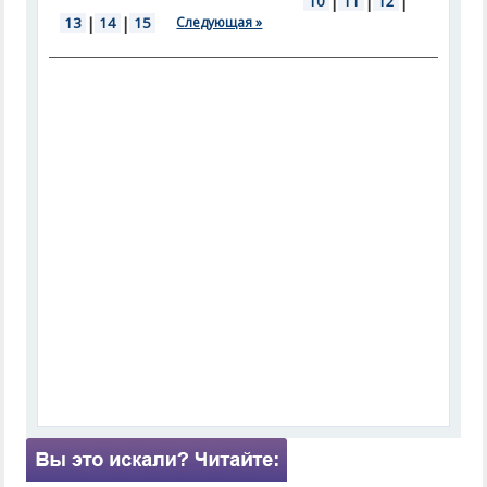
10
|
11
|
12
|
13
|
14
|
15
Следующая »