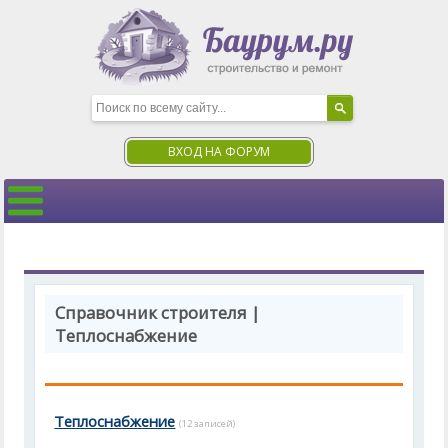
ВХОД НА ФОРУМ
Справочник строителя |
Теплоснабжение
Теплоснабжение
(12 записей)