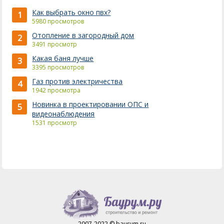
Как выбрать окно пвх?
1
5980 просмотров
Отопление в загородный дом
2
3491 просмотр
Какая баня лучше
3
3395 просмотров
Газ против электричества
4
1942 просмотра
Новинка в проектировании ОПС и
5
видеонаблюдения
1531 просмотр
2007-2022 © baurum.ru