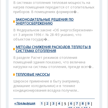
В системах отопления тепловая мощность на
нагрев помещения передается от отопительных
приборов. В помещениях формиров�...
ЗАКОНОДАТЕЛЬНЫЕ РЕШЕНИЯ ПО
ЭНЕРГОСБЕРЕЖЕНИЮ
В Федеральном законе «Об энергосбережении»
от 3 апреля 1996 г. № 28-ФЗ указано, что
объектом государ�...
МЕТОДЫ СНИЖЕНИЯ РАСХОДОВ ТЕПЛОТЫ В
СИСТЕМАХ ОТОПЛЕНИЯ
В разделе Расчет режимов отопления
помещений здания показано, что величина
нагрузки на системы отопления, прежде всег�...
ТЕПЛОВЫЕ НАСОСЫ
Широкое применение в быту (например,
домашние холодильники) и в технике
кондиционирования воздуха получили...
« Предыдущая
1
|
2
|
3
|
4
|
|
6
|
7
|
8
|
9
|
5