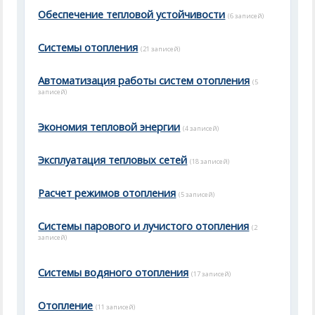
Обеспечение тепловой устойчивости
(6 записей)
Системы отопления
(21 записей)
Автоматизация работы систем отопления
(5
записей)
Экономия тепловой энергии
(4 записей)
Эксплуатация тепловых сетей
(18 записей)
Расчет режимов отопления
(5 записей)
Системы парового и лучистого отопления
(2
записей)
Системы водяного отопления
(17 записей)
Отопление
(11 записей)