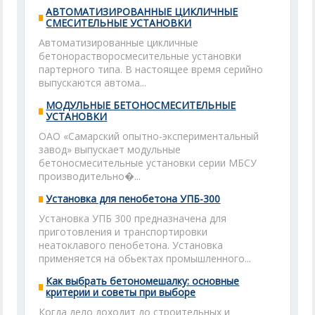
АВТОМАТИЗИРОВАННЫЕ ЦИКЛИЧНЫЕ
СМЕСИТЕЛЬНЫЕ УСТАНОВКИ
Автоматизированные цикличные
бетонорастворосмесительные установки
партерного типа. В настоящее время серийно
выпускаются автома...
МОДУЛЬНЫЕ БЕТОНОСМЕСИТЕЛЬНЫЕ
УСТАНОВКИ
ОАО «Самарский опытно-экспериментальный
завод» выпускает модульные
бетоносмесительные установки серии МБСУ
производительно�...
Установка для пенобетона УПБ-300
Установка УПБ 300 предназначена для
приготовления и транспортировки
неатоклавого пенобетона. Установка
применяется на обьектах промышленного...
Как выбрать бетономешалку: основные
критерии и советы при выборе
Когда дело доходит до строительных и