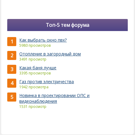
Топ-5 тем форума
Как выбрать окно пвх?
1
5980 просмотров
Отопление в загородный дом
2
3491 просмотр
Какая баня лучше
3
3395 просмотров
Газ против электричества
4
1942 просмотра
Новинка в проектировании ОПС и
5
видеонаблюдения
1531 просмотр