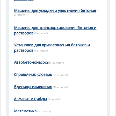
Машины для укладки и уплотнения бетонов
(8
записей)
Машины для транспортирования бетонов и
растворов
(5 записей)
Установки для приготовления бетонов и
растворов
(5 записей)
Автобетононасосы
(4 записей)
Справочник-словарь
(28 записей)
Единицы измерения
(18 записей)
Алфавит и цифры
(2 записей)
Математика
(5 записей)