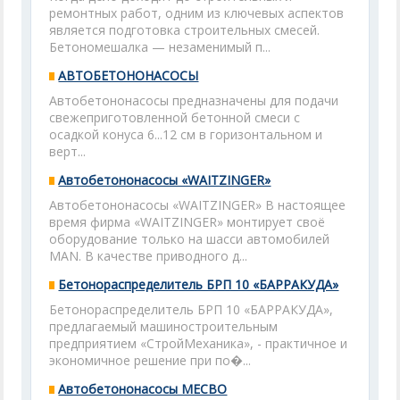
ремонтных работ, одним из ключевых аспектов
является подготовка строительных смесей.
Бетономешалка — незаменимый п...
АВТОБЕТОНОНАСОСЫ
Автобетононасосы предназначены для подачи
свежеприготовленной бетонной смеси с
осадкой конуса 6...12 см в горизонтальном и
верт...
Автобетононасосы «WAITZINGER»
Автобетононасосы «WAITZINGER» В настоящее
время фирма «WAITZINGER» монтирует своё
оборудование только на шасси автомобилей
MAN. В качестве приводного д...
Бетонораспределитель БРП 10 «БАРРАКУДА»
Бетонораспределитель БРП 10 «БАРРАКУДА»,
предлагаемый машиностроительным
предприятием «СтройМеханика», - практичное и
экономичное решение при по�...
Автобетононасосы МЕСВО