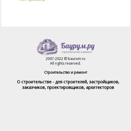
2007-2022 © baurum.ru
All rights reserved.
Строительство и ремонт
О строительстве - для строителей, застройщиков,
заказчиков, проектировщиков, архитекторов
Справочник строителя
Товары и услуги
Магазин
Справочник на каждый день
Стройка и ремонт форум
Обратная связь
При полном или частичном использовании материалов,