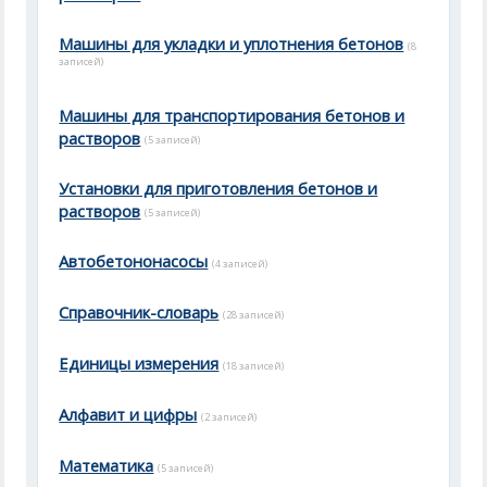
Машины для укладки и уплотнения бетонов
(8
записей)
Машины для транспортирования бетонов и
растворов
(5 записей)
Установки для приготовления бетонов и
растворов
(5 записей)
Автобетононасосы
(4 записей)
Справочник-словарь
(28 записей)
Единицы измерения
(18 записей)
Алфавит и цифры
(2 записей)
Математика
(5 записей)