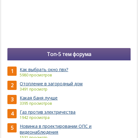
Топ-5 тем форума
Как выбрать окно пвх?
1
5980 просмотров
Отопление в загородный дом
2
3491 просмотр
Какая баня лучше
3
3395 просмотров
Газ против электричества
4
1942 просмотра
Новинка в проектировании ОПС и
5
видеонаблюдения
1531 просмотр