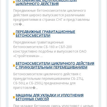
ЦИКЛИЧНОГО ДЕЙСТВИЯ
Передвижные бетоносмесители цикличного
действия широко выпускаются различными
предприятиями в странах СНГ и представлены
сле�...
ПЕРЕДВИЖНЫЕ ГРАВИТАЦИОННЫЕ
БЕТОНОСМЕСИТЕЛИ
Передвижные гравитационные
бетоносмесители СБ-160 и СБЛ-200
конструктивно подобны и выпускаются ОАО
«Стройтехника» ...
БЕТОНОСМЕСИТЕЛИ ЦИКЛИЧНОГО ДЕЙСТВИЯ
С ПРИНУДИТЕЛЬНЫМ ПЕРЕМЕШИВАНИЕМ
Бетоносмесители цикличного действия с
принудительным перемешиванием СБ-27Ц,
СБ-50Ц и СБ-250Ц предназначены для
приготовле�...
МАШИНЫ ДЛЯ УКЛАДКИ И УПЛОТНЕНИЯ
БЕТОННЫХ СМЕСЕЙ
При укладке бетонную смесь уплотняют с целью