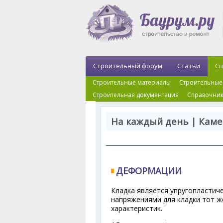
Строительный форум
Статьи
Сп
Строительные материалы
Строительные
Строительная документация
Справочник
На каждый день | Каме
ДЕФОРМАЦИИ
Кладка является упругопластич
напряжениями для кладки тот ж
характеристик.