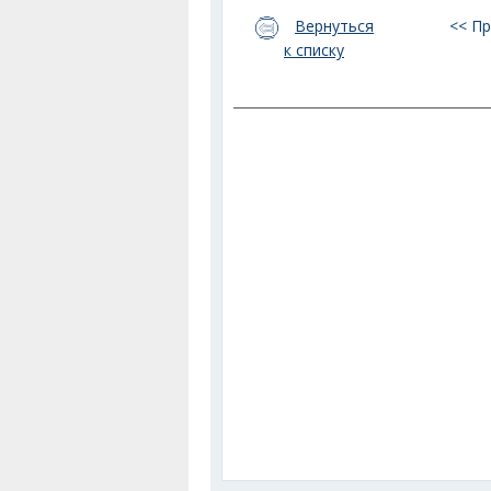
Вернуться
<< П
к списку