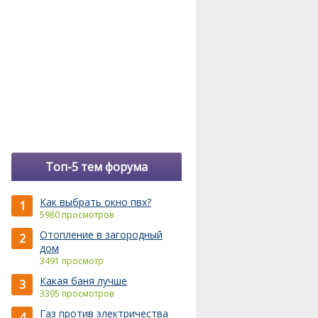
Топ-5 тем форума
Как выбрать окно пвх?
1
5980 просмотров
Отопление в загородный
2
дом
3491 просмотр
Какая баня лучше
3
3395 просмотров
Газ против электричества
4