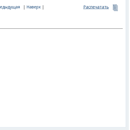
редыдущая
|
Наверх
|
Распечатать