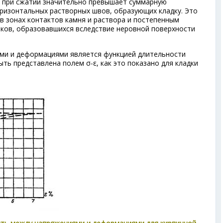
 при сжатии значительно превышает суммарную
ризонтальных растворных швов, образующих кладку. Это
в зонах контактов камня и раствора и постепенным
ков, образовавшихся вследствие неровной поверхности
ми и деформациями является функцией длительности
ть представлена полем σ-ε, как это показано для кладки