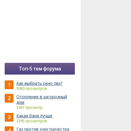
Топ-5 тем форума
Как выбрать окно пвх?
1
5980 просмотров
Отопление в загородный
2
дом
3491 просмотр
Какая баня лучше
3
3395 просмотров
Газ против электричества
4