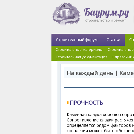
Строительный форум
Статьи
Сп
Строительные материалы
Строительные
Строительная документация
Справочник
На каждый день | Каме
ПРОЧНОСТЬ
Каменная кладка хорошо сопрот
Сопротивление кладки растяжен
определяется рядом факторов и
сцепления может быть обеспече