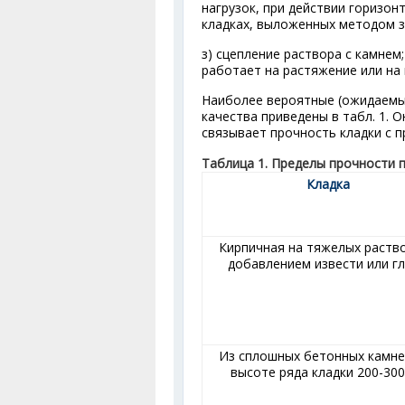
нагрузок, при действии горизон
кладках, выложенных методом з
з) сцепление раствора с камнем
работает на растяжение или на 
Наиболее вероятные (ожидаемые
качества приведены в табл. 1. 
связывает прочность кладки с п
Таблица 1. Пределы прочности 
Кладка
Кирпичная на тяжелых раство
добавлением извести или г
Из сплошных бетонных камне
высоте ряда кладки 200-30