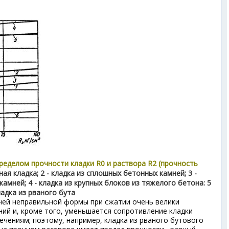
пределом прочности кладки R
0
и раствора R
2
(прочность
чная кладка; 2 - кладка из сплошных бетонных камней; 3 -
амней; 4 - кладка из крупных блоков из тяжелого бетона: 5
кладка из рваного бута
мней неправильной формы при сжатии очень велики
ий и, кроме того, уменьшается сопротивление кладки
ечениям; поэтому, например, кладка из рваного бутового