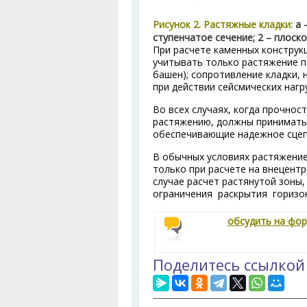
Рисунок 2. Растяжные кладки:
а 
ступенчатое сечение; 2 – плоск
При расчете каменных конструк
учитывать только растяжение п
башен); сопротивление кладки,
при действии сейсмических нагр
Во всех случаях, когда прочнос
растяжению, должны принимать
обеспечивающие надежное сцеп
В обычных условиях растяжение
только при расчете на внецентр
случае расчет растянутой зоны
ограничения раскрытия горизон
обсудить на фо
Поделитесь ссылкой