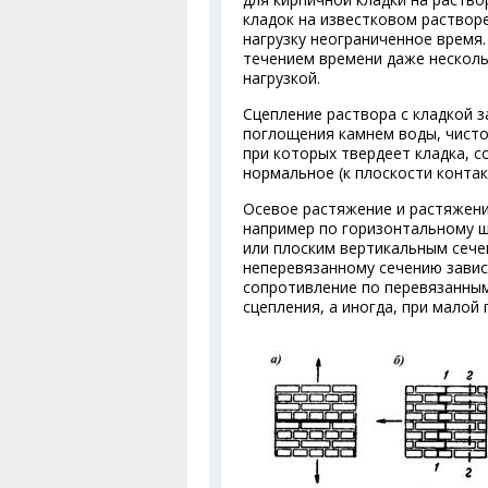
кладок на известковом растворе 
нагрузку неограниченное время.
течением времени даже несколь
нагрузкой.
Сцепление раствора с кладкой з
поглощения камнем воды, чисто
при которых твердеет кладка, с
нормальное (к плоскости контак
Осевое растяжение и растяжени
например по горизонтальному шв
или плоским вертикальным сечен
неперевязанному сечению завис
сопротивление по перевязанным
сцепления, а иногда, при малой