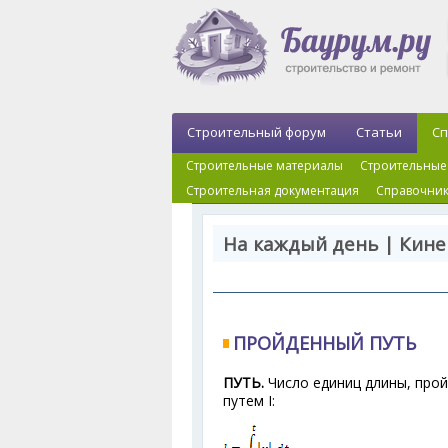
Строительный форум
Статьи
Сп
Строительные материалы
Строительные
Строительная документация
Справочник
На каждый день | Кине
ПРОЙДЕННЫЙ ПУТЬ
ПУТЬ.
Число единиц длины, прой
путем I: