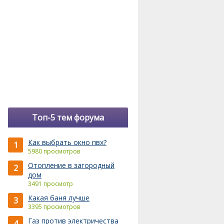
Топ-5 тем форума
Как выбрать окно пвх?
1
5980 просмотров
Отопление в загородный
2
дом
3491 просмотр
Какая баня лучше
3
3395 просмотров
Газ против электричества
4