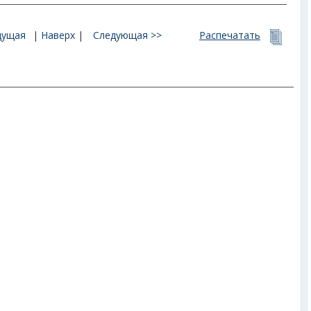
дущая
|
Наверх
|
Следующая >>
Распечатать