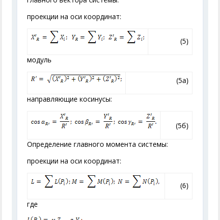
проекции на оси координат:
(5)
модуль
(5a)
направляющие косинусы:
(5б)
Определение главного момента системы:
проекции на оси координат:
(6)
где