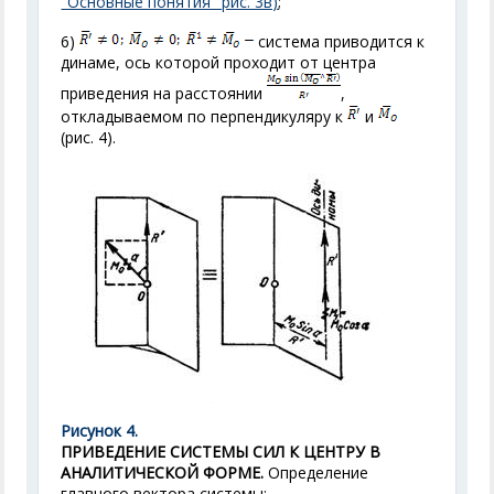
"Основные понятия" рис. 3в)
;
6)
система приводится к
динаме, ось которой проходит от центра
приведения на расстоянии
,
откладываемом по перпендикуляру к
и
(рис. 4).
Рисунок 4.
ПРИВЕДЕНИЕ СИСТЕМЫ СИЛ К ЦЕНТРУ В
АНАЛИТИЧЕСКОЙ ФОРМЕ.
Определение
главного вектора системы: