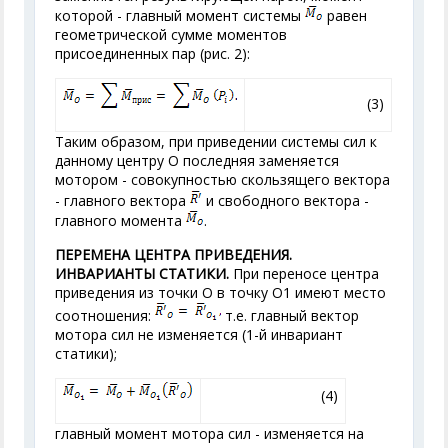
которой - главный момент системы
равен
геометрической сумме моментов
присоединенных пар (рис. 2):
(3)
Таким образом, при приведении системы сил к
данному центру О последняя заменяется
мотором - совокупностью скользящего вектора
- главного вектора
и свободного вектора -
главного момента
.
ПЕРЕМЕНА ЦЕНТРА ПРИВЕДЕНИЯ.
ИНВАРИАНТЫ СТАТИКИ.
При переносе центра
приведения из точки О в точку O
1
имеют место
соотношения:
т.е. главный вектор
мотора сил не изменяется (1-й инвариант
статики);
(4)
главный момент мотора сил - изменяется на