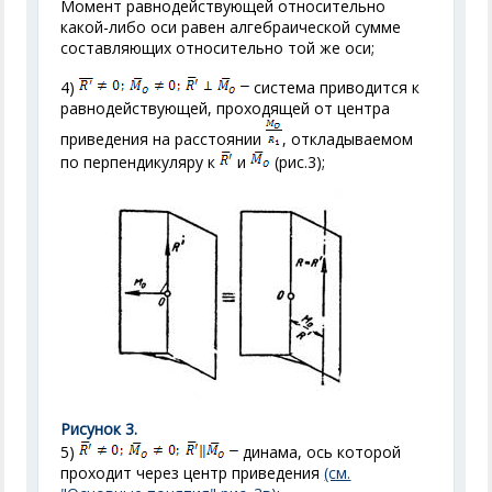
Момент равнодействующей относительно
какой-либо оси равен алгебраической сумме
составляющих относительно той же оси;
4)
система приводится к
равнодействующей, проходящей от центра
приведения на расстоянии
, откладываемом
по перпендикуляру к
и
(рис.3);
Рисунок 3.
5)
динама, ось которой
проходит через центр приведения
(см.