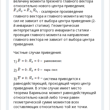
величину момента прежнего главного вектора
относительно нового центра приведения;
- скалярное произведение
главного вектора и главного момента мотора
сил не зависит от выбора центра приведения (2-
й инвариант статики). Геометрическая
интерпретация второго инварианта статики -
проекция главного момента на направление
главного вектора не зависит от выбора центра
приведения.
Частные случаи приведения:
1)
2)
3)
система приводится к
равнодействующей, проходящей через центр
приведения. В этом случае имеет место
теорема Вариньона: момент равнодействующей
относительно какой-либо точки равен
геометрической сумме моментов всех
составляющих относительно той же точки.