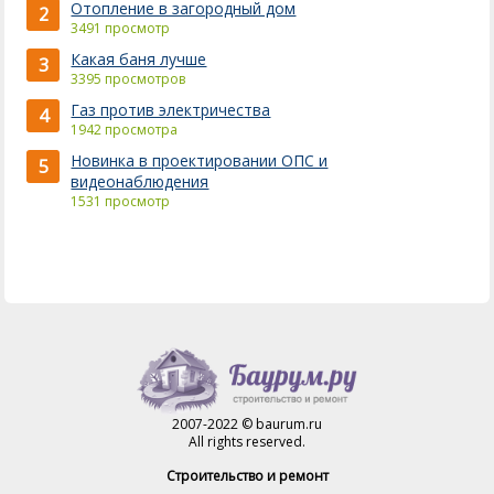
Отопление в загородный дом
2
3491 просмотр
Какая баня лучше
3
3395 просмотров
Газ против электричества
4
1942 просмотра
Новинка в проектировании ОПС и
5
видеонаблюдения
1531 просмотр
2007-2022 © baurum.ru
All rights reserved.
Строительство и ремонт