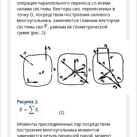
операция параллельного переноса со всеми
силами системы. Векторы сил, перенесенных в
точку О, посредством построения силового
многоугольника, заменяются главным вектором
системы сил
, равным их геометрической
сумме (рис. 2):
Рисунок 2.
(2)
Моменты присоединенных пар посредством
построения многоугольника моментов
заменяются результирующей парой, момент