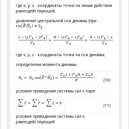
где x, у, z - координаты точки на линии действия
равнодействующей;
уравнение центральной оси динамы (при
):
(9
где х, y, z - координаты точки на оси динамы;
определение момента динамы:
(10)
условия приведения системы сил к паре:
(11)
условия приведения системы сил к
равнодействующей: