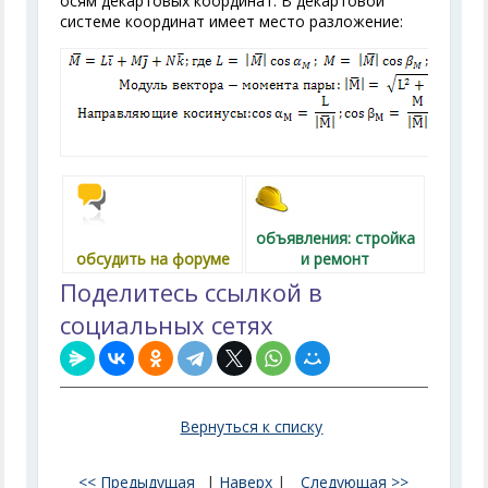
осям декартовых координат. В декартовой
системе координат имеет место разложение:
объявления: стройка
обсудить на форуме
и ремонт
Поделитесь ссылкой в
социальных сетях
Вернуться к списку
<< Предыдущая
|
Наверх
|
Следующая >>