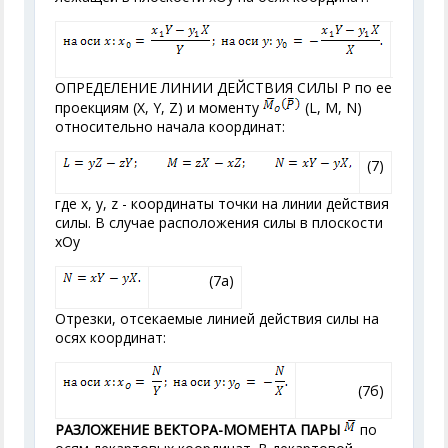
(6б)
ОПРЕДЕЛЕНИЕ ЛИНИИ ДЕЙСТВИЯ СИЛЫ Р по ее
проекциям (X, Y, Z) и моменту
(L, M, N)
относительно начала координат:
(7)
где x, у, z - координаты точки на линии действия
силы. В случае расположения силы в плоскости
хOу
(7a)
Отрезки, отсекаемые линией действия силы на
осях координат:
(7б)
РАЗЛОЖЕНИЕ ВЕКТОРА-МОМЕНТА ПАРЫ
по