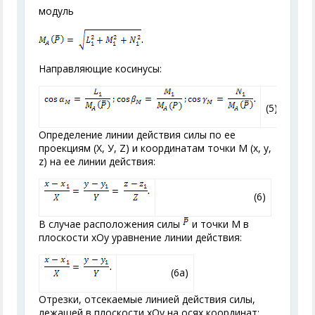
модуль
Направляющие косинусы:
(5)
Определение линии действия силы по ее
проекциям (X, У, Z) и координатам точки М (х, у,
z) на ее линии действия:
(6)
В случае расположения силы
и точки М в
плоскости хOу уравнение линии действия:
(6a)
Отрезки, отсекаемые линией действия силы,
лежащей в плоскости хOу на осях координат: