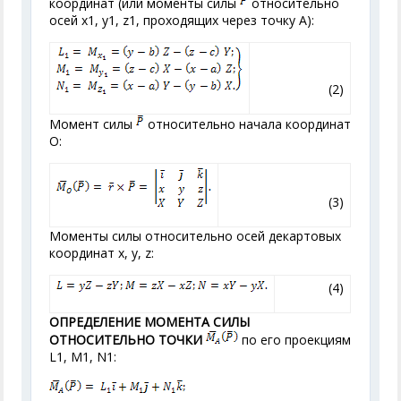
координат (или моменты силы
относительно
осей х
1
, у
1
, z
1
, проходящих через точку А):
(2)
Момент силы
относительно начала координат
О:
(3)
Моменты силы относительно осей декартовых
координат х, у, z:
(4)
ОПРЕДЕЛЕНИЕ МОМЕНТА СИЛЫ
ОТНОСИТЕЛЬНО ТОЧКИ
по его проекциям
L
1
, М
1
, N
1
: