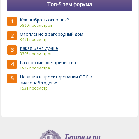
Топ-5 тем форума
Как выбрать окно пвх?
1
5980 просмотров
Отопление в загородный дом
2
3491 просмотр
Какая баня лучше
3
3395 просмотров
Газ против электричества
4
1942 просмотра
Новинка в проектировании ОПС и
5
видеонаблюдения
1531 просмотр