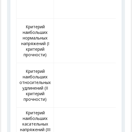
Критерий
наибольших
нормальных
напряжений (I
критерий
прочности)
Критерий
наибольших
относительных
удлинений (II
критерий
прочности)
Критерий
наибольших
касательных
напряжений (III