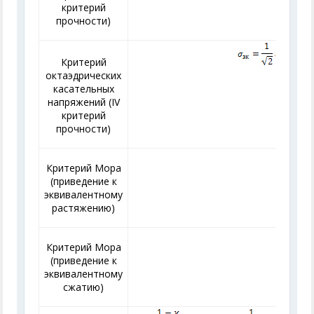
критерий
прочности)
Критерий
октаэдрических
касательных
напряжений (IV
критерий
прочности)
Критерий Мора
(приведение к
эквивалентному
растяжению)
Критерий Мора
(приведение к
эквивалентному
сжатию)