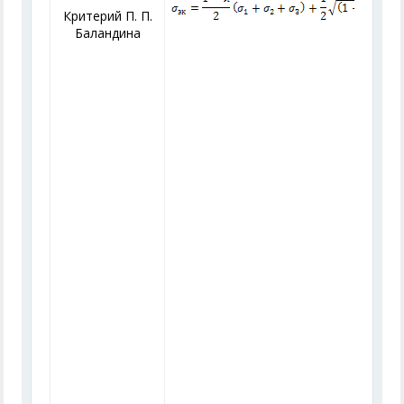
Критерий П. П.
Баландина