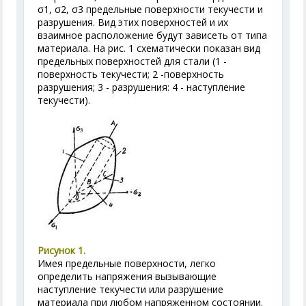
σ
1
, σ
2
, σ
3
предельные поверхности текучести и
разрушения. Вид этих поверхностей и их
взаимное расположение будут зависеть от типа
материала. На рис. 1 схематически показан вид
предельных поверхностей для стали (1 -
поверхность текучести; 2 -поверхность
разрушения; 3 - разрушения: 4 - наступление
текучести).
Рисунок 1.
Имея предельные поверхности, легко
определить напряжения вызывающие
наступление текучести или разрушение
материала при любом напряженном состоянии.