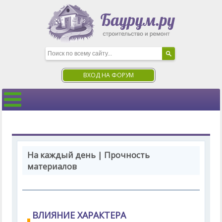
ВХОД НА ФОРУМ
На каждый день | Прочность
материалов
ВЛИЯНИЕ ХАРАКТЕРА