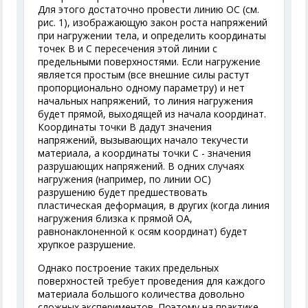
Для этого достаточно провести линию ОС (см.
рис. 1), изображающую закон роста напряжений
при нагружении тела, и определить координаты
точек В и С пересечения этой линии с
предельными поверхностями. Если нагружение
является простым (все внешние силы растут
пропорционально одному параметру) и нет
начальных напряжений, то линия нагружения
будет прямой, выходящей из начала координат.
Координаты точки В дадут значения
напряжений, вызывающих начало текучести
материала, а координаты точки С - значения
разрушающих напряжений. В одних случаях
нагружения (например, по линии ОС)
разрушению будет предшествовать
пластическая деформация, в других (когда линия
нагружения близка к прямой ОА,
равнонаклоненной к осям координат) будет
хрупкое разрушение.
Однако построение таких предельных
поверхностей требует проведения для каждого
материала большого количества довольно
сложных экспериментов. Поэтому на практике