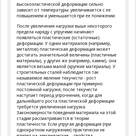
высокоэластической деформации сильно
зависит от температуры: увеличивается с ее
повышением и уменьшается при ее понижении.
После увеличения нагрузки выше некоторого
предела наряду с упругими начинают
появляться пластические (остаточные)
деформации. У одних материалов (например,
металлов) пластическая деформация может
достигать значительной величины (пластичные
материалы), у других же (например, камни), она
является весьма малой (хрупкие материалы). У
строительных сталей наблюдается так
называемое явление текучести - рост
пластической деформации при примерно
постоянной нагрузке; после текучести
наступает период упрочнения, когда для
дальнейшего роста пластической деформации
требуется увеличенная нагрузка.
Закономерности поведения материала на этой
стадии рассматриваются в теории
пластичности. Если упругая деформация (при
однократном нагружении) практически не
влияет на механические свойства