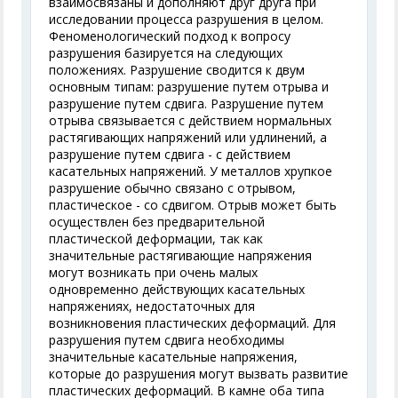
взаимосвязаны и дополняют друг друга при
исследовании процесса разрушения в целом.
Феноменологический подход к вопросу
разрушения базируется на следующих
положениях. Разрушение сводится к двум
основным типам: разрушение путем отрыва и
разрушение путем сдвига. Разрушение путем
отрыва связывается с действием нормальных
растягивающих напряжений или удлинений, а
разрушение путем сдвига - с действием
касательных напряжений. У металлов хрупкое
разрушение обычно связано с отрывом,
пластическое - со сдвигом. Отрыв может быть
осуществлен без предварительной
пластической деформации, так как
значительные растягивающие напряжения
могут возникать при очень малых
одновременно действующих касательных
напряжениях, недостаточных для
возникновения пластических деформаций. Для
разрушения путем сдвига необходимы
значительные касательные напряжения,
которые до разрушения могут вызвать развитие
пластических деформаций. В камне оба типа