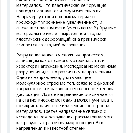
материалов, то пластическая деформация
приводит к значительному изменению их.
Например, у строительных материалов
происходит упрочнение (увеличение σ
т
) и
снижение пластичности (уменьшение δ). Хрупкие
материалы не имеют выраженной стадии
пластических деформаций: она практически
сливается со стадией разрушения.
Разрушение является сложным процессом,
зависящим как от самого материала, так и
характера нагружения. Исследование механизма
разрушения идет по различным направлениям.
Одно из направлений, учитывающее
молекулярное строение тел, связано с физикой
твердого тела и развивается на основе теории
дислокаций. Другое направление основывается
на статистических методах и может учитывать
поликристаллическое или зернистое строение
материалов. Третье направление связано с
исследованием разрушения, рассматриваемого
как результат развития микротрещин. Эти
направления в известной степени