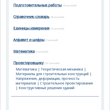
Подготовительные работы
(18 записей)
Справочник-словарь
(28 записей)
Единицы измерения
(18 записей)
Алфавит и цифры
(2 записей)
Математика
(5 записей)
Проектировщику
(231 записей)
Математика
|
Теоретическая механика
|
Материалы для строительных конструкций
|
Напряжения, деформации, прочность
материалов
|
Строительное проектирование
|
Конструктивные решения зданий