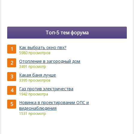
Топ-5 тем форума
Как выбрать окно пвх?
1
5980 просмотров
Отопление в загородный дом
2
3491 просмотр
Какая баня лучше
3
3395 просмотров
Газ против электричества
4
1942 просмотра
Новинка в проектировании ОПС и
5
видеонаблюдения
1531 просмотр