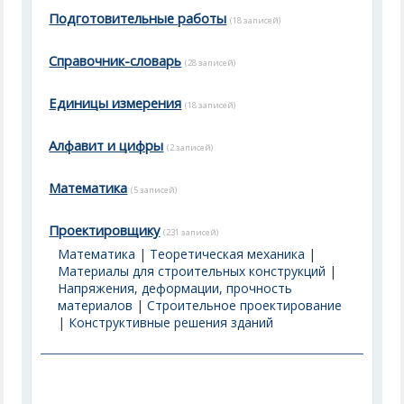
Подготовительные работы
(18 записей)
Справочник-словарь
(28 записей)
Единицы измерения
(18 записей)
Алфавит и цифры
(2 записей)
Математика
(5 записей)
Проектировщику
(231 записей)
Математика
|
Теоретическая механика
|
Материалы для строительных конструкций
|
Напряжения, деформации, прочность
материалов
|
Строительное проектирование
|
Конструктивные решения зданий