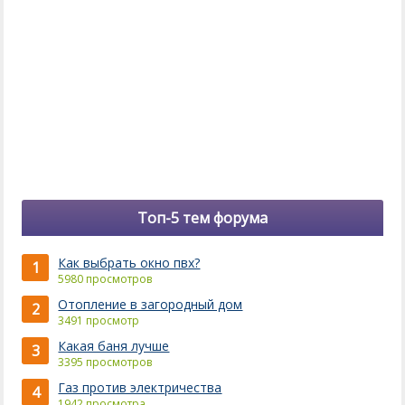
Топ-5 тем форума
Как выбрать окно пвх?
1
5980 просмотров
Отопление в загородный дом
2
3491 просмотр
Какая баня лучше
3
3395 просмотров
Газ против электричества
4
1942 просмотра