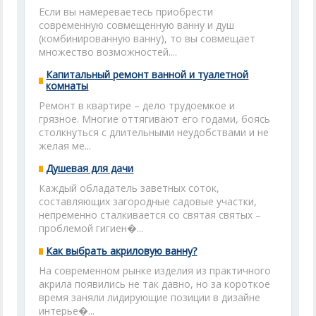
Если вы намереваетесь приобрести
современную совмещенную ванну и душ
(комбинированную ванну), то вы совмещает
множество возможностей....
Капитальный ремонт ванной и туалетной
комнаты
Ремонт в квартире – дело трудоемкое и
грязное. Многие оттягивают его годами, боясь
столкнуться с длительными неудобствами и не
желая ме...
Душевая для дачи
Каждый обладатель заветных соток,
составляющих загородные садовые участки,
непременно сталкивается со святая святых –
проблемой гигиен�...
Как выбрать акриловую ванну?
На современном рынке изделия из практичного
акрила появились не так давно, но за короткое
время заняли лидирующие позиции в дизайне
интерье�...