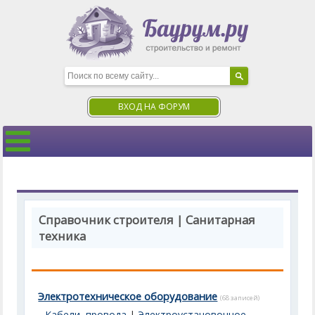
ВХОД НА ФОРУМ
Справочник строителя | Санитарная
техника
Электротехническое оборудование
(68 записей)
Кабели, провода
|
Электроустановочное