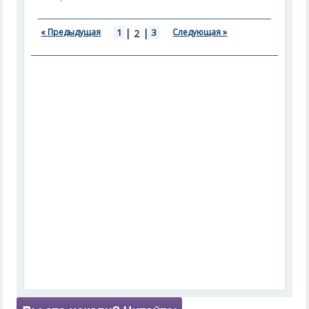
« Предыдущая
1
|
|
3
Следующая »
2