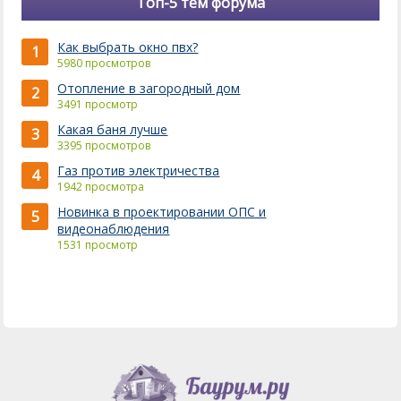
Топ-5 тем форума
Как выбрать окно пвх?
1
5980 просмотров
Отопление в загородный дом
2
3491 просмотр
Какая баня лучше
3
3395 просмотров
Газ против электричества
4
1942 просмотра
Новинка в проектировании ОПС и
5
видеонаблюдения
1531 просмотр