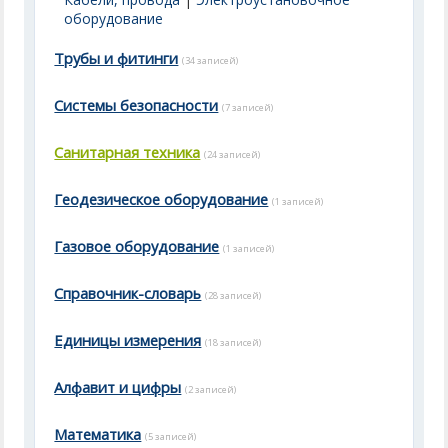
оборудование
Трубы и фитинги
(34 записей)
Системы безопасности
(7 записей)
Санитарная техника
(24 записей)
Геодезическое оборудование
(1 записей)
Газовое оборудование
(1 записей)
Справочник-словарь
(28 записей)
Единицы измерения
(18 записей)
Алфавит и цифры
(2 записей)
Математика
(5 записей)