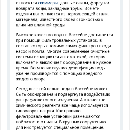
относятся
скиммеры
, донные сливы, форсунки
возврата воды, закладные трубы. Все эти
изделия выполняются из нержавеющей стали,
материала, известного своей стойкостью к
влиянию влажной среды.
Высокое качество воды в бассейне достигается
при помощи фильтровальных установок, в
состав которых помимо самих фильтров входит
насос и помпа. Многие современные очистные
системы оснащаются автоматикой, которая
включает и выключает оборудование в нужное
время. Во многих случаях дезинфекция воды
уже не производится с помощью вредного
жидкого хлора.
Сегодня с этой целью вода в бассейне может
быть озонирована и подвергнута воздействию
ультрафиолетового излучения. А в качестве
химического реагента все чаще используется
гипохлорит натрия. Как правило,
фильтровальные установки размещаются
поблизости от чаши. В крупных сооружениях
для них требуется специальное помещение.