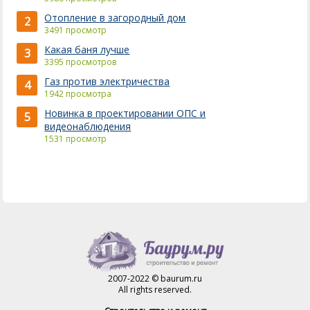
Отопление в загородный дом
2
3491 просмотр
Какая баня лучше
3
3395 просмотров
Газ против электричества
4
1942 просмотра
Новинка в проектировании ОПС и
5
видеонаблюдения
1531 просмотр
2007-2022 © baurum.ru
All rights reserved.