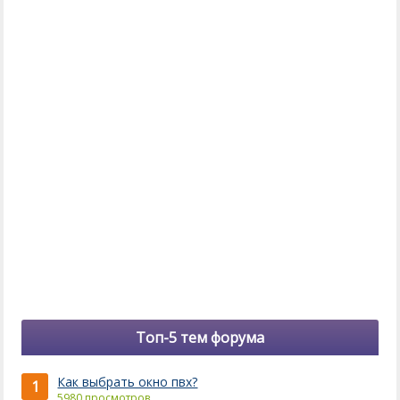
Топ-5 тем форума
Как выбрать окно пвх?
1
5980 просмотров