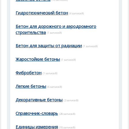
Гидротехнический бетон
(4 записей)
Бетон для дорожного и аэродромного
строительства
(1 записей)
Бетон для защиты от радиации
(1 записей)
Жаростойкие бетоны
(1 записей)
Фибробетон
(1 записей)
Легкие бетоны
(6 записей)
Декоративные бетоны
(2 записей)
Справочник-словарь
(28 записей)
Единицы измерения
(18 записей)