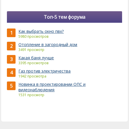
Топ-5 тем форума
Как выбрать окно пвх?
1
5980 просмотров
Отопление в загородный дом
2
3491 просмотр
Какая баня лучше
3
3395 просмотров
Газ против электричества
4
1942 просмотра
Новинка в проектировании ОПС и
5
видеонаблюдения
1531 просмотр