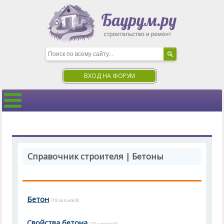
ВХОД НА ФОРУМ
Справочник строителя | Бетоны
Бетон
(18 записей)
Свойства бетона
(10 записей)