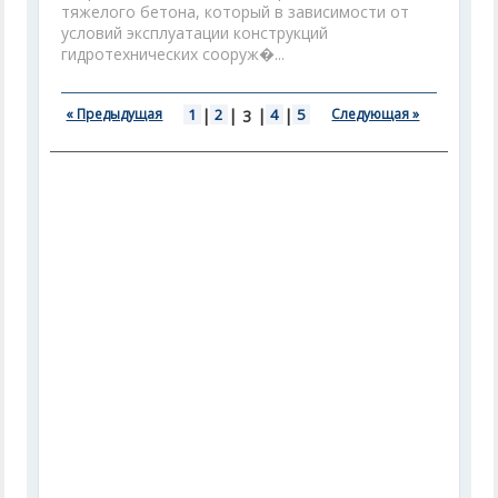
тяжелого бетона, который в зависимости от
условий эксплуатации конструкций
гидротехнических сооруж�...
« Предыдущая
1
|
2
|
|
4
|
5
Следующая »
3