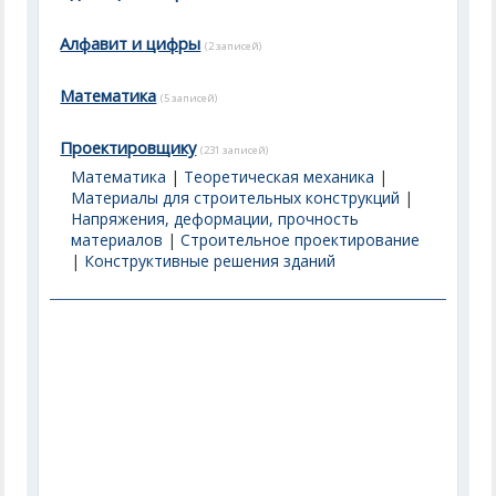
Алфавит и цифры
(2 записей)
Математика
(5 записей)
Проектировщику
(231 записей)
Математика
|
Теоретическая механика
|
Материалы для строительных конструкций
|
Напряжения, деформации, прочность
материалов
|
Строительное проектирование
|
Конструктивные решения зданий