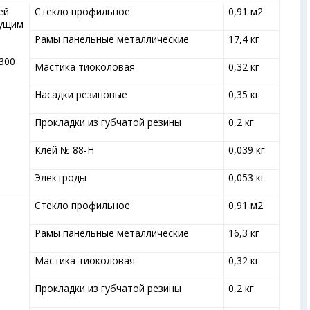
ей
Стекло профильное
0,91 м
2
сущим
Рамы панельные металлические
17,4 кг
300
Мастика тиоколовая
0,32 кг
Насадки резиновые
0,35 кг
Прокладки из губчатой резины
0,2 кг
Клей № 88-Н
0,039 кг
Электроды
0,053 кг
Стекло профильное
0,91 м
2
Рамы панельные металлические
16,3 кг
Мастика тиоколовая
0,32 кг
Прокладки из губчатой резины
0,2 кг