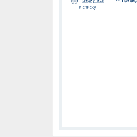
Вернуться
<< Преды
к списку