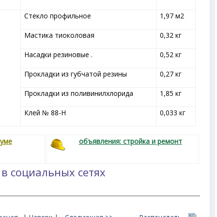
Стекло профильное
1,97 м
2
Мастика тиоколовая
0,32 кг
Насадки резиновые .
0,52 кг
Прокладки из губчатой резины
0,27 кг
Прокладки из поливинилхлорида
1,85 кг
Клей № 88-Н
0,033 кг
руме
объявления: стройка и ремонт
 в социальных сетях