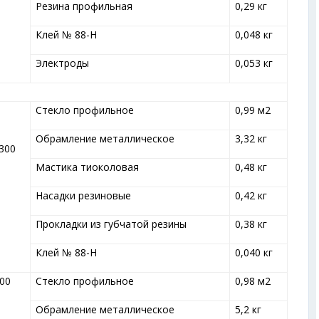
Резина профильная
0,29 кг
Клей № 88-Н
0,048 кг
Электроды
0,053 кг
Стекло профильное
0,99 м
2
Обрамление металлическое
3,32 кг
300
Мастика тиоколовая
0,48 кг
Насадки резиновые
0,42 кг
Прокладки из губчатой резины
0,38 кг
Клей № 88-Н
0,040 кг
00
Стекло профильное
0,98 м
2
Обрамление металлическое
5,2 кг