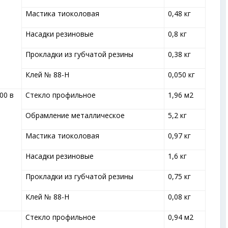
Мастика тиоколовая
0,48 кг
Насадки резиновые
0,8 кг
Прокладки из губчатой резины
0,38 кг
Клей № 88-Н
0,050 кг
00 в
Стекло профильное
1,96 м
2
Обрамление металлическое
5,2 кг
Мастика тиоколовая
0,97 кг
Насадки резиновые
1,6 кг
Прокладки из губчатой резины
0,75 кг
Клей № 88-Н
0,08 кг
Стекло профильное
0,94 м
2