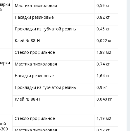
марки
Мастика тиоколовая
0,59 кг
й
Насадки резиновые
0,82 кг
Прокладки из губчатой резины
0,45 кг
Клей № 88-Н
0,022 кг
Стекло профильное
1,88 м
2
марки
Мастика тиоколовая
0,74 кг
Насадки резиновые
1,64 кг
Прокладки из губчатой резины
0,9 кг
Клей № 88-Н
0,040 кг
Стекло профильное
1,19 м
2
рей
-300
Мастика тиоколовая
0,52 кг