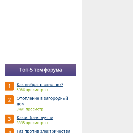
Топ-5 тем форума
Как выбрать окно пвх?
1
5980 просмотров
Отопление в загородный
2
дом
3491 просмотр
Какая баня лучше
3
3395 просмотров
Газ против электричества
4