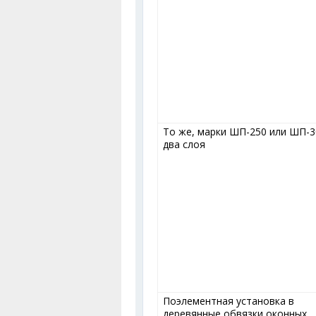
То же, марки ШП-250 или ШП-3
два слоя
Поэлементная установка в
деревянные обвязки оконных