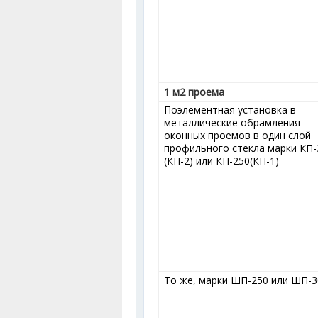
1 м
2
проема
Поэлементная установка в
металлические обрамления
оконных проемов в один слой
профильного стекла марки КП-
(КП-2) или КП-250(КП-1)
То же, марки ШП-250 или ШП-3