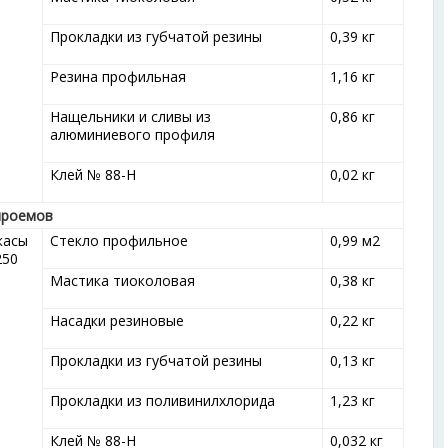
Прокладки из губчатой резины
0,39 кг
Резина профильная
1,16 кг
Нащельники и сливы из
0,86 кг
алюминиевого профиля
Клей № 88-Н
0,02 кг
проемов
касы
Стекло профильное
0,99 м
2
250
Мастика тиоколовая
0,38 кг
Насадки резиновые
0,22 кг
Прокладки из губчатой резины
0,13 кг
Прокладки из поливинилхлорида
1,23 кг
Клей № 88-Н
0,032 кг