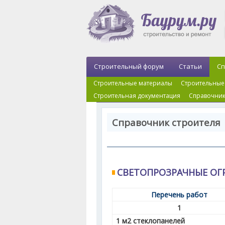
Строительный форум
Статьи
Сп
Строительные материалы
Строительные
Строительная документация
Справочник
Справочник строителя 
СВЕТОПРОЗРАЧНЫЕ ОГ
Перечень работ
1
1 м
2
стеклопанелей