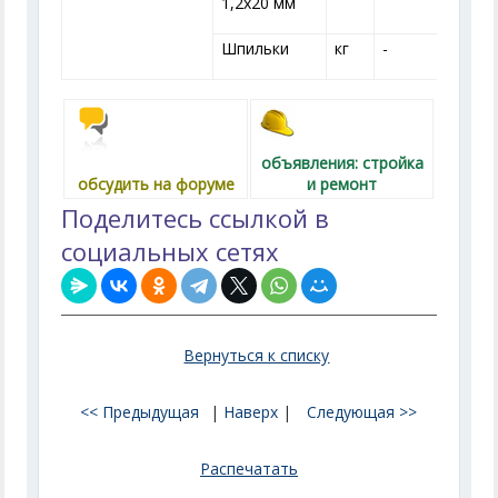
1,2x20 мм
Шпильки
кг
-
-
объявления: стройка
обсудить на форуме
и ремонт
Поделитесь ссылкой в
социальных сетях
Вернуться к списку
<< Предыдущая
|
Наверх
|
Следующая >>
Распечатать