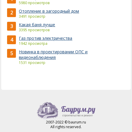
5980 просмотров
Отопление в загородный дом
2
3491 просмотр
Какая баня лучше
3
3395 просмотров
Газ против электричества
4
1942 просмотра
Новинка в проектировании ОПС и
5
видеонаблюдения
1531 просмотр
2007-2022 © baurum.ru
All rights reserved.