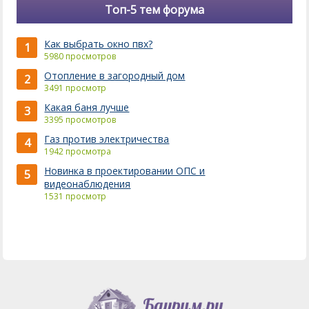
Топ-5 тем форума
Как выбрать окно пвх?
1
5980 просмотров
Отопление в загородный дом
2
3491 просмотр
Какая баня лучше
3
3395 просмотров
Газ против электричества
4
1942 просмотра
Новинка в проектировании ОПС и
5
видеонаблюдения
1531 просмотр