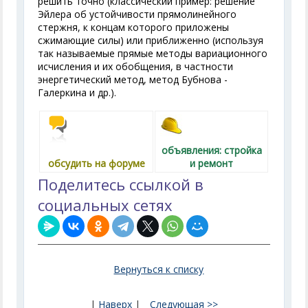
решить точно (классический пример: решение
Эйлера об устойчивости прямолинейного
стержня, к концам которого приложены
сжимающие силы) или приближенно (используя
так называемые прямые методы вариационного
исчисления и их обобщения, в частности
энергетический метод, метод Бубнова -
Галеркина и др.).
объявления: стройка
обсудить на форуме
и ремонт
Поделитесь ссылкой в
социальных сетях
Вернуться к списку
|
Наверх
|
Следующая >>