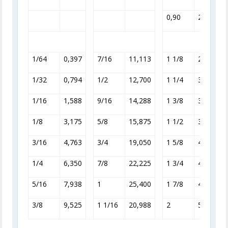
0,90
22,860
1/64
0,397
7/16
11,113
1 1/8
28,575
1/32
0,794
1/2
12,700
1 1/4
31,750
1/16
1,588
9/16
14,288
1 3/8
34,925
1/8
3,175
5/8
15,875
1 1/2
38,100
3/16
4,763
3/4
19,050
1 5/8
41,275
1/4
6,350
7/8
22,225
1 3/4
44,450
5/16
7,938
1
25,400
1 7/8
47,625
3/8
9,525
1 1/16
20,988
2
50,800