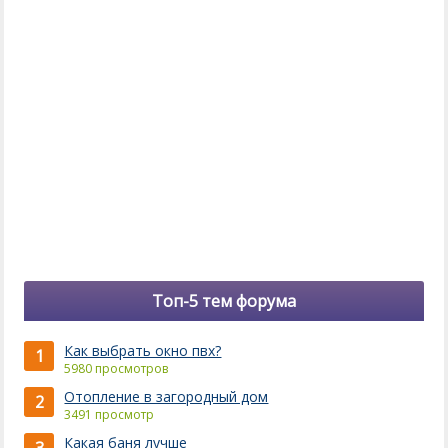
Топ-5 тем форума
Как выбрать окно пвх?
1
5980 просмотров
Отопление в загородный дом
2
3491 просмотр
Какая баня лучше