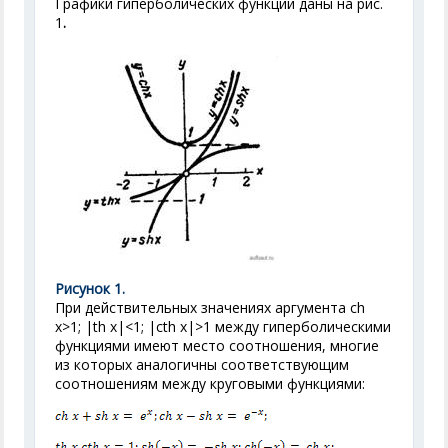
Графики гиперболических функций даны на рис.
1
.
Рисунок 1.
При действительных значениях аргумента ch
x>1; |th x|<1; |cth x|>1 между гиперболическими
функциями имеют место соотношения, многие
из которых аналогичны соответствующим
соотношениям между круговыми функциями: