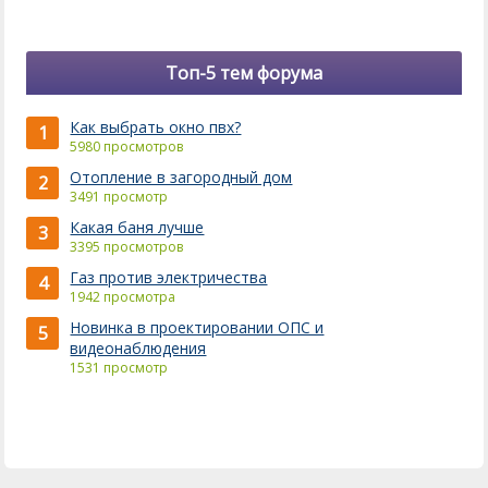
Топ-5 тем форума
Как выбрать окно пвх?
1
5980 просмотров
Отопление в загородный дом
2
3491 просмотр
Какая баня лучше
3
3395 просмотров
Газ против электричества
4
1942 просмотра
Новинка в проектировании ОПС и
5
видеонаблюдения
1531 просмотр