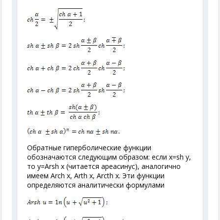
Обратные гиперболические функции
обозначаются следующим образом: если x=sh y,
то y=Arsh x (читается ареасинус), аналогично
имеем Arch x, Arth x, Arcth х. Эти функции
определяются аналитически формулами