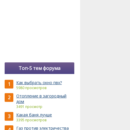
Топ-5 тем форума
Как выбрать окно пвх?
1
5980 просмотров
Отопление в загородный
2
дом
3491 просмотр
Какая баня лучше
3
3395 просмотров
Газ против электричества
4