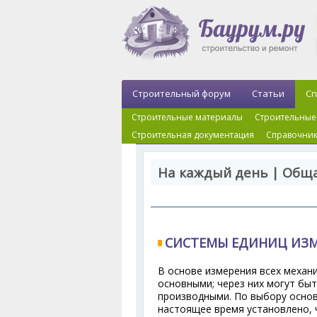
Строительный форум
Статьи
Сп
Строительные материалы
Строительные
Строительная документация
Справочник
На каждый день | Обща
СИСТЕМЫ ЕДИНИЦ ИЗ
В основе измерения всех механ
основными; через них могут бы
производными. По выбору основн
настоящее время установлено, 