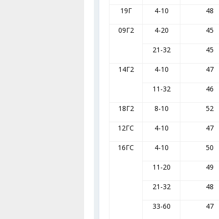
19Г
4-10
48
09Г2
4-20
45
21-32
45
14Г2
4-10
47
11-32
46
18Г2
8-10
52
12ГС
4-10
47
16ГС
4-10
50
11-20
49
21-32
48
33-60
47