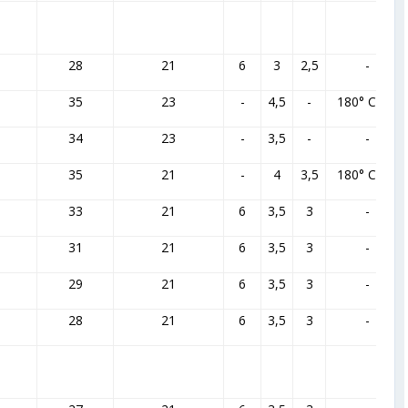
28
21
6
3
2,5
-
35
23
-
4,5
-
180° С=2а
34
23
-
3,5
-
-
35
21
-
4
3,5
180° С=2а
33
21
6
3,5
3
-
31
21
6
3,5
3
-
29
21
6
3,5
3
-
28
21
6
3,5
3
-