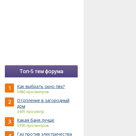
Топ-5 тем форума
Как выбрать окно пвх?
1
5980 просмотров
Отопление в загородный
2
дом
3491 просмотр
Какая баня лучше
3
3395 просмотров
Газ против электричества
4