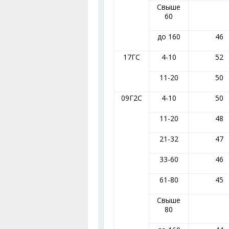
Свыше
60
до 160
46
17ГС
4-10
52
11-20
50
09Г2С
4-10
50
11-20
48
21-32
47
33-60
46
61-80
45
Свыше
80