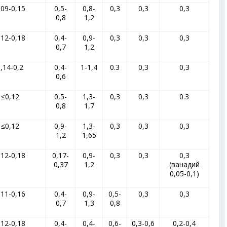
,09-0,15
0,5-
0,8-
0,3
0,3
0,3
0,8
1,2
,12-0,18
0,4-
0,9-
0,3
0,3
0,3
0,7
1,2
,14-0,2
0,4-
1-1,4
0.3
0,3
0,3
0,6
≤0,12
0,5-
1,3-
0,3
0,3
0.3
0,8
1,7
≤0,12
0,9-
1,3-
0,3
0,3
0,3
1,2
1,65
,12-0,18
0,17-
0,9-
0,3
0,3
0,3
0,37
1,2
(ванадий
0,05-0,1)
,11-0,16
0,4-
0,9-
0,5-
0,3
0,3
0,7
1,3
0,8
,12-0,18
0,4-
0,4-
0,6-
0,3-0,6
0,2-0,4