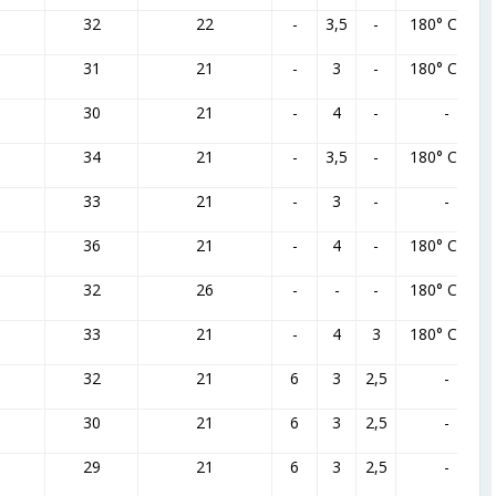
32
22
-
3,5
-
180° С=2а
31
21
-
3
-
180° С=2а
30
21
-
4
-
-
34
21
-
3,5
-
180° С=2а
33
21
-
3
-
-
36
21
-
4
-
180° С=2а
32
26
-
-
-
180° С=2а
33
21
-
4
3
180° С=2а
32
21
6
3
2,5
-
30
21
6
3
2,5
-
29
21
6
3
2,5
-