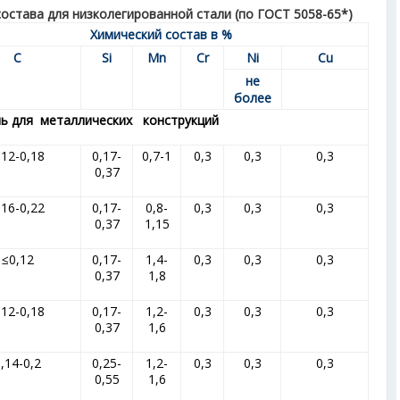
остава для низколегированной стали (по ГОСТ 5058-65*)
Химический состав в %
С
Si
Мn
Сr
Ni
Сu
не
более
ь для металлических конструкций
,12-0,18
0,17-
0,7-1
0,3
0,3
0,3
0,37
,16-0,22
0,17-
0,8-
0,3
0,3
0,3
0,37
1,15
≤0,12
0,17-
1,4-
0,3
0,3
0,3
0,37
1,8
,12-0,18
0,17-
1,2-
0,3
0,3
0,3
0,37
1,6
,14-0,2
0,25-
1,2-
0,3
0,3
0,3
0,55
1,6