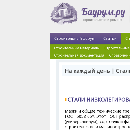
Строительный форум
Статьи
Сп
Строительные материалы
Строительные
Строительная документация
Справочник
На каждый день | Cтал
СТАЛИ НИЗКОЛЕГИРОВ
Марки и общие технические тр
ГОСТ 5058-65*. Этот ГОСТ расп
(универсальную), сортовую и ф
строительстве и машиностроени