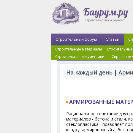
Строительный форум
Статьи
Сп
Строительные материалы
Строительные
Строительная документация
Справочник
На каждый день | Арм
АРМИРОВАННЫЕ МАТЕР
Рациональное сочетание двух р
материалов - бетона и стали, к
стеклопластика - позволяет по
кладку, армированный асбестоце