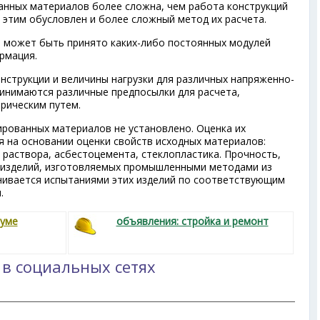
анных материалов более сложна, чем работа конструкций
 этим обусловлен и более сложный метод их расчета.
 может быть принято каких-либо постоянных модулей
рмация.
нструкции и величины нагрузки для различных напряженно-
инимаются различные предпосылки для расчета,
рическим путем.
рованных материалов не установлено. Оценка их
 на основании оценки свойств исходных материалов:
, раствора, асбестоцемента, стеклопластика. Прочность,
 изделий, изготовляемых промышленными методами из
нивается испытаниями этих изделий по соответствующим
.
руме
объявления: стройка и ремонт
 в социальных сетях