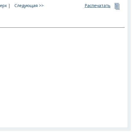
ерх
|
Следующая >>
Распечатать