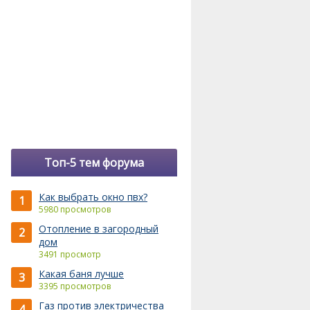
Топ-5 тем форума
Как выбрать окно пвх?
1
5980 просмотров
Отопление в загородный
2
дом
3491 просмотр
Какая баня лучше
3
3395 просмотров
Газ против электричества
4