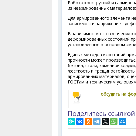
Работа конструкций из армиров
из неармированных материалов;
Для армированного элемента не
зависимости напряжение - дефо
В зависимости от назначения ко
деформированных состояний пр
установленные в основном эмпи
Единых методов испытаний арми
прочности может производиться
бетона, стали, каменной кладки
жесткость и трещиностойкость
армированных материалов, оце
ГОСТам и техническим условиям
обсудить на фо
Поделитесь ссылкой