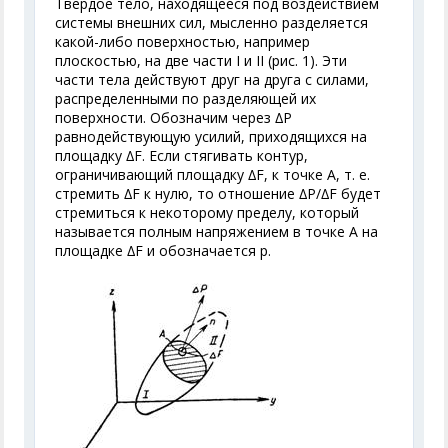
Твердое тело, находящееся под воздействием
системы внешних сил, мысленно разделяется
какой-либо поверхностью, например
плоскостью, на две части I и II (рис. 1). Эти
части тела действуют друг на друга с силами,
распределенными по разделяющей их
поверхности. Обозначим через ∆Р
равнодействующую усилий, приходящихся на
площадку ∆F. Если стягивать контур,
ограничивающий площадку ∆F, к точке А, т. е.
стремить ∆F к нулю, то отношение ∆P/∆F будет
стремиться к некоторому пределу, который
называется полным напряжением в точке А на
площадке ∆F и обозначается р.