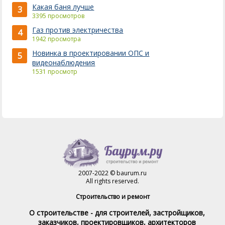
Какая баня лучше
3
3395 просмотров
Газ против электричества
4
1942 просмотра
Новинка в проектировании ОПС и
5
видеонаблюдения
1531 просмотр
2007-2022 © baurum.ru
All rights reserved.
Строительство и ремонт
О строительстве - для строителей, застройщиков,
заказчиков, проектировщиков, архитекторов