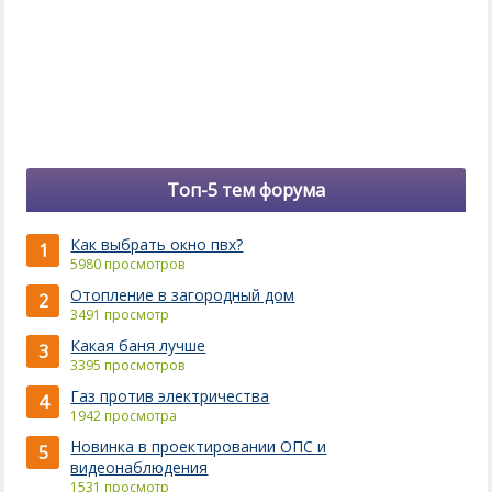
Топ-5 тем форума
Как выбрать окно пвх?
1
5980 просмотров
Отопление в загородный дом
2
3491 просмотр
Какая баня лучше
3
3395 просмотров
Газ против электричества
4
1942 просмотра
Новинка в проектировании ОПС и
5
видеонаблюдения
1531 просмотр