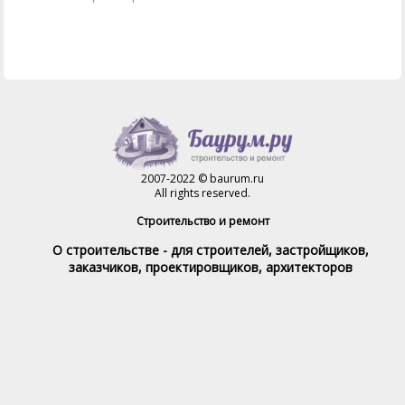
2007-2022 © baurum.ru
All rights reserved.
Строительство и ремонт
О строительстве - для строителей, застройщиков,
заказчиков, проектировщиков, архитекторов
Справочник строителя
Товары и услуги
Магазин
Справочник на каждый день
Стройка и ремонт форум
Обратная связь
При полном или частичном использовании материалов,